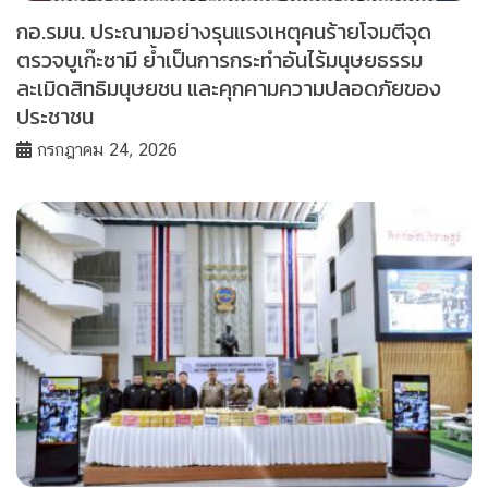
กอ.รมน. ประณามอย่างรุนแรงเหตุคนร้ายโจมตีจุด
ตรวจบูเก๊ะซามี ย้ำเป็นการกระทำอันไร้มนุษยธรรม
ละเมิดสิทธิมนุษยชน และคุกคามความปลอดภัยของ
ประชาชน
กรกฎาคม 24, 2026