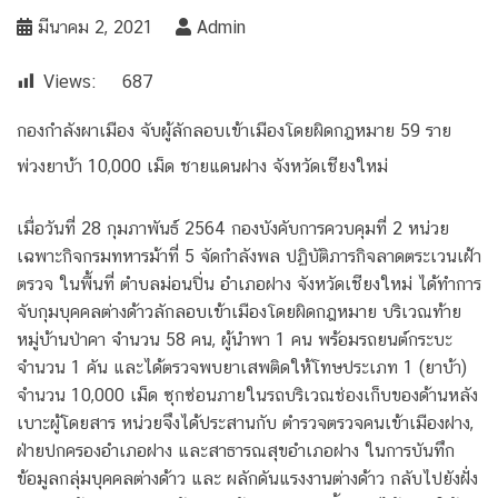
มีนาคม 2, 2021
Admin
Views:
687
กองกำลังผาเมือง จับผู้ลักลอบเข้าเมืองโดยผิดกฎหมาย 59 ราย
พ่วงยาบ้า 10,000 เม็ด ชายแดนฝาง จังหวัดเชียงใหม่
เมื่อวันที่ 28 กุมภาพันธ์ 2564 กองบังคับการควบคุมที่ 2 หน่วย
เฉพาะกิจกรมทหารม้าที่ 5 จัดกำลังพล ปฏิบัติภารกิจลาดตระเวนเฝ้า
ตรวจ ในพื้นที่ ตำบลม่อนปิ่น อำเภอฝาง จังหวัดเชียงใหม่ ได้ทำการ
จับกุมบุคคลต่างด้าวลักลอบเข้าเมืองโดยผิดกฎหมาย บริเวณท้าย
หมู่บ้านป่าคา จำนวน 58 คน, ผู้นำพา 1 คน พร้อมรถยนต์กระบะ
จำนวน 1 คัน และได้ตรวจพบยาเสพติดให้โทษประเภท 1 (ยาบ้า)
จำนวน 10,000 เม็ด ซุกซ่อนภายในรถบริเวณช่องเก็บของด้านหลัง
เบาะผู้โดยสาร หน่วยจึงได้ประสานกับ ตำรวจตรวจคนเข้าเมืองฝาง,
ฝ่ายปกครองอำเภอฝาง และสาธารณสุขอำเภอฝาง ในการบันทึก
ข้อมูลกลุ่มบุคคลต่างด้าว และ ผลักดันแรงงานต่างด้าว กลับไปยังฝั่ง