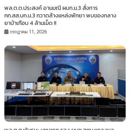
พล.ต.ต.ประสงค์ อานมณี ผบก.น.3 สั่งการ
กก.สส.บก.น.3 กวาดล้างแหล่งพักยา พบของกลาง
ยาบ้าเกือบ 4 ล้านเม็ด !!
กรกฎาคม 11, 2026