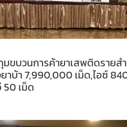
กุมขบวนการค้ายาเสพติดรายสำค
าบ้า 7,990,000 เม็ด,ไอซ์ 840
 50 เม็ด