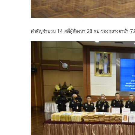
สำคัญจำนวน 14 คดีผู้ต้องหา 28 คน ของกลางยาบ้า 7,9