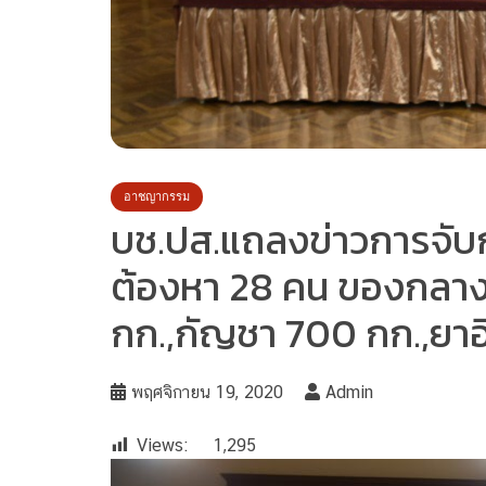
อาชญากรรม
บช.ปส.แถลงข่าวการจับ
ต้องหา 28 คน ของกลางย
กก.,กัญชา 700 กก.,ยาอี
พฤศจิกายน 19, 2020
Admin
Views:
1,295