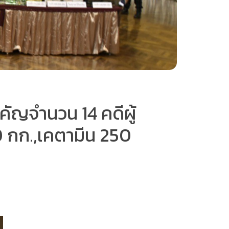
ัญจำนวน 14 คดีผู้
 กก.,เคตามีน 250