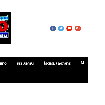
 For Mass
นเทิง
ธรรมสถาน
โรงแรมและอาหาร