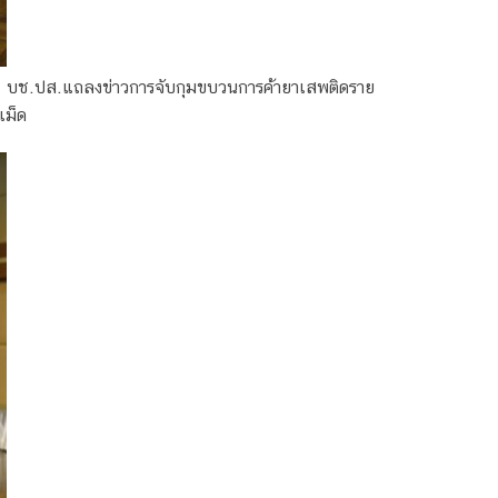
บช.ปส.แถลงข่าวการจับกุมขบวนการค้ายาเสพติดราย
เม็ด