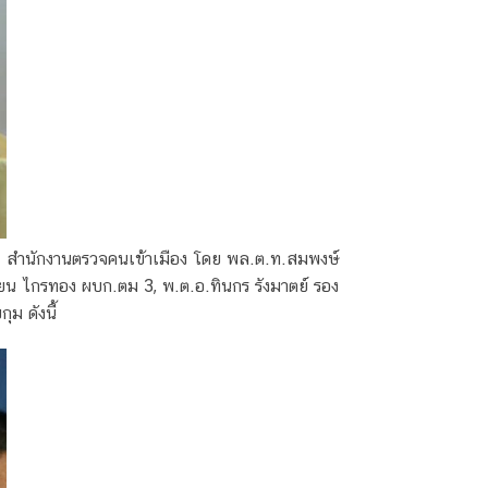
สำนักงานตรวจคนเข้าเมือง โดย พล.ต.ท.สมพงษ์
ชยน ไกรทอง ผบก.ตม 3, พ.ต.อ.ทินกร รังมาตย์ รอง
ม ดังนี้