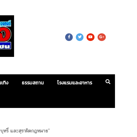
 For Mass
นเทิง
ธรรมสถาน
โรงแรมและอาหาร
ุหรี่ และสุราผิดกฎหมาย”