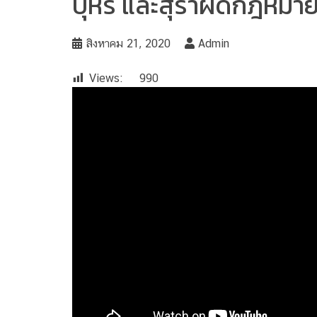
บุหรี่ และสุราผิดกฎหมา
สิงหาคม 21, 2020
Admin
Views:
990