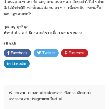
กำหนดตาม พาสปอร์ต แต่ถูกทาง จนท.ทหาร จับกุมตัวไว้ได้ หน่วย
จึงได้นำตัวผู้ต้องหาทั้งหมดส่ง ตม.จว.ช.ร. เพื่อดำเนินการตามขั้น
ตอนกฎหมายต่อไป
คุณ มนู พุทธิมูล
หัวหน้าข่าว ภ.5 นิตยสารตำรวจเพื่อมวลชน รายงาน
SHARE
Facebook
Twitter
Pinterest
Linkedin
รพ.ลานนา ออกหน่วยคัดกรองฯ กิจกรรมจิตอาสา
จราจร ณ ลานประตูท่าแพเชียงใหม่