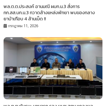
พล.ต.ต.ประสงค์ อานมณี ผบก.น.3 สั่งการ
กก.สส.บก.น.3 กวาดล้างแหล่งพักยา พบของกลาง
ยาบ้าเกือบ 4 ล้านเม็ด !!
กรกฎาคม 11, 2026