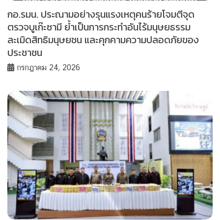
กอ.รมน. ประณามอย่างรุนแรงเหตุคนร้ายโจมตีจุด
ตรวจบูเก๊ะซามี ย้ำเป็นการกระทำอันไร้มนุษยธรรม
ละเมิดสิทธิมนุษยชน และคุกคามความปลอดภัยของ
ประชาชน
กรกฎาคม 24, 2026