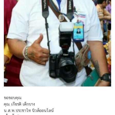
ขอขอบคุณ
คุณ เกียรติ เด็กบาง
น.ส.พ.ประชาไท นิวส์ออนไลน์