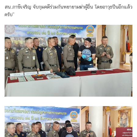
สน.ภาษีเจริญ จับกุมคดีร่วมกันพยายามฆ่าผู้อื่น โดยอาวุธปืนอีกแล้ว
ครับ”