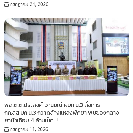
กรกฎาคม 24, 2026
พล.ต.ต.ประสงค์ อานมณี ผบก.น.3 สั่งการ
กก.สส.บก.น.3 กวาดล้างแหล่งพักยา พบของกลาง
ยาบ้าเกือบ 4 ล้านเม็ด !!
กรกฎาคม 11, 2026