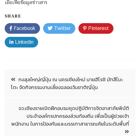
เอื้อเฟื้อข้อมูลข่าวสาร
SHARE
Facebook
Twitter
Pinterest
Linkedin
กงสุลใหญ่ญี่ปุ่น ณ นครเชียงใหม่ นายฮิโรชิ มัทสึโมะ
โตะ จัดกิจกรรมงานเลี้ยงฉลองวันชาติญี่ปุ่น
จว.เชียงรายเปิดฝึกอบรมชุดปฏิบัติการจิตอาสาภัยพิบัติ
ประจำองค์กรปกครองส่วนท้องถิ่น เพื่อเป็นผู้ช่วยเจ้า
พนักงาน ในการป้องกันและบรรเทาสาธารณภัยในระดับพื้นที่