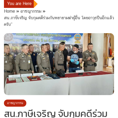
You are Here
Home
อาชญากรรม
สน.ภาษีเจริญ จับกุมคดีร่วมกันพยายามฆ่าผู้อื่น โดยอาวุธปืนอีกแล้ว
ครับ”
อาชญากรรม
สน.ภาษีเจริญ จับกุมคดีร่วม