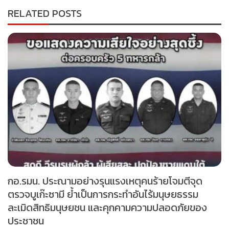
RELATED POSTS
กอ.รมน. ประณามอย่างรุนแรงเหตุคนร้ายโจมตีจุด
ตรวจบูเก๊ะซามี ย้ำเป็นการกระทำอันไร้มนุษยธรรม
ละเมิดสิทธิมนุษยชน และคุกคามความปลอดภัยของ
ประชาชน