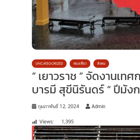
UNCATEGORIZED
ท่องเที่ยว
สังคม
” เยาวราช ” จัดงานเทศ
บารมี สุขีนิรันดร์ “ ปีมั
กุมภาพันธ์ 12, 2024
Admin
Views:
1,395