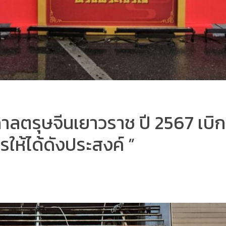
กาลตรุษจีนเยาวราช ปี 2567 เบิ
งกรให้ได้ดังประสงค์ ”