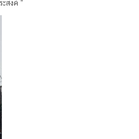
ระสงค์ ”