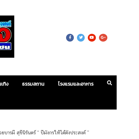
 For Mass
นเทิง
ธรรมสถาน
โรงแรมและอาหาร
รมี สุขีนิรันดร์ “ ปีมังกรให้ได้ดังประสงค์ ”