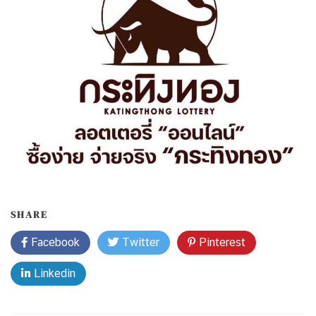
SHARE
Facebook
Twitter
Pinterest
Linkedin