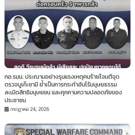
กอ.รมน. ประณามอย่างรุนแรงเหตุคนร้ายโจมตีจุด
ตรวจบูเก๊ะซามี ย้ำเป็นการกระทำอันไร้มนุษยธรรม
ละเมิดสิทธิมนุษยชน และคุกคามความปลอดภัยของ
ประชาชน
กรกฎาคม 24, 2026