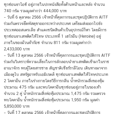
ซุกซ่อนยาไอซ์ อยู่ภายในปกหนังสือทั้งด้านหน้าและหลัง จำนวน
740 กรัม รวมมูลค่ากว่า 444,000 บาท
– วันที่ 6 ตุลาคม 2566 เจ้าหน้าที่ศุลกากรและชุดปฏิบัติการ AITF
ร่วมกันตรวจยึดพัสดุขาออกระหว่างประเทศ เตรียมส่งออกไปยัง
ประเทศออสเตรเลีย สำแดงชนิดสินค้าเป็นอุปกรณ์กีฬา โดยมีการ
ซุกซ่อนยาเสพติดให้โทษ ประเภทที่ 1 เฮโรอีน (Heroine) อยู่
ภายในของม้วนผ้าก๊อซ จำนวน 811 กรัม รวมมูลค่ากว่า
2,433,000 บาท
– วันที่ 13 ตุลาคม 2566 เจ้าหน้าที่ศุลกากรและชุดปฏิบัติการ AITF
ร่วมกันวิเคราะห์ความเสี่ยงในการลักลอบนำยาเสพติดเข้ามาในราช
อาณาจักร พบผู้โดยสารชาย สัญชาติเซียร์ราลีโอน เดินทางมาจาก
เมืองดูไบ สหรัฐอาหรับเอมิเรตส์ ซุกซ่อนยาเสพติดให้โทษประเภท
2 โคคาอีน ภายในร่างกายโดยวิธีการกลืน น้ำหนักรวมสิ่งของหุ้ม
ประมาณ 475 กรัม และพบโคคาอีนซุกซ่อนอยู่ภายในรองเท้า
จำนวน 2 คู่ น้ำหนักรวมสิ่งห่อหุ้มประมาณ 1,475 กรัม รวมตรวจ
พบโคคาอีน น้ำหนักรวมสิ่งห่อหุ้มประมาณ 1,950 กรัม มูลค่า
5,850,000 บาท
– วันที่ 17 ตุลาคม 2566 เจ้าหน้าที่ศุลกากรและชุดปฏิบัติการ