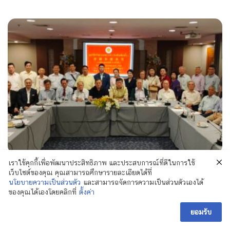
เราใช้คุกกี้เพื่อพัฒนาประสิทธิภาพ และประสบการณ์ที่ดีในการใช้
มูลนิธิศรัทธาสงเคราะห์ (ช่งเต็กเซี่ยงตึ๊ง) จัดประชุม
เว็บไซต์ของคุณ คุณสามารถศึกษารายละเอียดได้ที่
สมัยที่ 30 ครั้งที่ 5 เพื่อรายงานกิจกรรมและบัญชีเดือน
นโยบายความเป็นส่วนตัว
และสามารถจัดการความเป็นส่วนตัวเองได้
1 – 3 พ.ศ.2569 รวมถึงหารือเรื่องงานทิ้งกระจาด
ของคุณได้เองโดยคลิกที่
ตั้งค่า
ประจำปี 2569
ยอมรับ
สิงหาคม 3, 2026