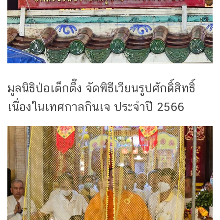
มูลนิธิป่อเต็กตึ๊ง จัดพิธีเวียนรูปศักดิ์สิทธิ์
เนื่องในเทศกาลกินเจ ประจำปี 2566