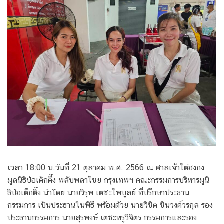
เวลา 18:00 น.วันที่ 21 ตุลาคม พ.ศ. 2566 ณ ศาลเจ้าไต่ฮงกง
มูลนิธิป่อเต็กตึ๊ง พลับพลาไชย กรุงเทพฯ คณะกรรมการบริหารมูนิ
ธิป่อเต็กติ๊ง นำโดย นายวิรุพ เตชะไพบูลย์ ที่ปรึกษาประธาน
กรรมการ เป็นประธานในพิธี พร้อมด้วย นายวิชิต ชินวงศ์วรกุล รอง
ประธานกรรมการ นายสุรพงษ์ เตชะหรูวิจิตร กรรมการและรอง