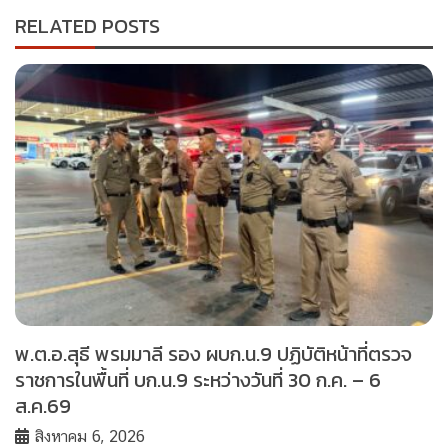
RELATED POSTS
พ.ต.อ.สุธี พรมมาลี รอง ผบก.น.9 ปฏิบัติหน้าที่ตรวจ
ราชการในพื้นที่ บก.น.9 ระหว่างวันที่ 30 ก.ค. – 6
ส.ค.69
สิงหาคม 6, 2026