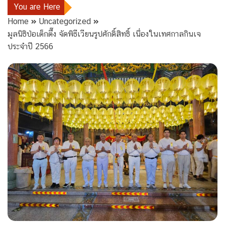
You are Here
Home
Uncategorized
มูลนิธิป่อเต็กตึ๊ง จัดพิธีเวียนรูปศักดิ์สิทธิ์ เนื่องในเทศกาลกินเจ
ประจำปี 2566