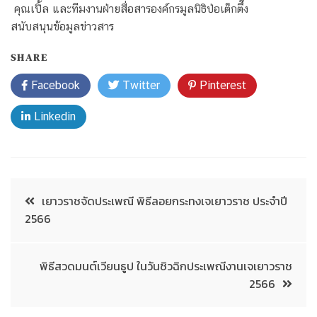
คุณเปิ้ล และทีมงานฝ่ายสื่อสารองค์กรมูลนิธิป่อเต็กตึ๊ง
สนับสนุนข้อมูลข่าวสาร
SHARE
Facebook
Twitter
Pinterest
Linkedin
เยาวราชจัดประเพณี พิธีลอยกระทงเจเยาวราช ประจำปี
2566
พิธีสวดมนต์เวียนธูป ในวันชิวฉิกประเพณีงานเจเยาวราช
2566