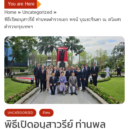
You are Here
Home
Uncategorized
พิธีเปิดอนุสาวรีย์ ท่านพลตำรวจเอก พจน์ บุณยะจินดา ณ สโมสร
ตำรวจกรุงเทพฯ
UNCATEGORIZED
สังคม
พิธีเปิดอนุสาวรีย์ ท่านพล