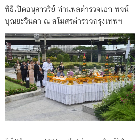
พิธีเปิดอนุสาวรีย์ ท่านพลตำรวจเอก พจน์
บุณยะจินดา ณ สโมสรตำรวจกรุงเทพฯ