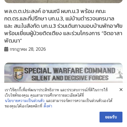
พล.ต.ต.ประสงค์ อานมณี ผบก.น.3 พร้อม คณะ
กต.ตร.และที่ปรึกษา บก.น.3, แม่บ้านตำรวจนครบาล
และ สน.ในสังกัด บก.น.3 ร่วมเดินทางมอบบ้านพักอาศัย
พร้อมเยี่ยมผู้ป่วยติดเตียง และร่วมโครงการ “จิตอาสา
พัฒนา”
กรกฎาคม 28, 2026
เราใช้คุกกี้เพื่อพัฒนาประสิทธิภาพ และประสบการณ์ที่ดีในการใช้
เว็บไซต์ของคุณ คุณสามารถศึกษารายละเอียดได้ที่
นโยบายความเป็นส่วนตัว
และสามารถจัดการความเป็นส่วนตัวเองได้
ของคุณได้เองโดยคลิกที่
ตั้งค่า
ยอมรับ