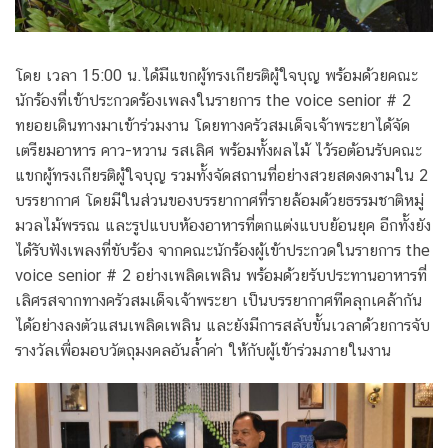
โดย เวลา 15:00 น.ได้มีแขกผู้ทรงเกียรติผู้ใจบุญ พร้อมด้วยคณะ
นักร้องที่เข้าประกวดร้องเพลงในรายการ the voice senior # 2
ทยอยเดินทางมาเข้าร่วมงาน โดยทางครัวสมเด็จเจ้าพระยาได้จัด
เตรียมอาหาร คาว-หวาน รสเลิศ พร้อมทั้งผลไม้ ไว้รอต้อนรับคณะ
แขกผู้ทรงเกียรติผู้ใจบุญ รวมทั้งจัดสถานที่อย่างสวยสดงดงามใน 2
บรรยากาศ โดยมีในส่วนของบรรยากาศที่รายล้อมด้วยธรรมชาติหมู่
มวลไม้พรรณ และรูปแบบห้องอาหารที่ตกแต่งแบบย้อนยุค อีกทั้งยัง
ได้รับฟังเพลงที่ขับร้อง จากคณะนักร้องผู้เข้าประกวดในรายการ the
voice senior # 2 อย่างเพลิดเพลิน พร้อมด้วยรับประทานอาหารที่
เลิศรสจากทางครัวสมเด็จเจ้าพระยา เป็นบรรยากาศทีคลุกเคล้ากัน
ได้อย่างลงตัวแสนเพลิดเพลิน และยังมีการสลับขั้นเวลาด้วยการจับ
รางวัลเพื่อมอบวัตถุมงคลอันล้ำค่า ให้กับผู้เข้าร่วมภายในงาน