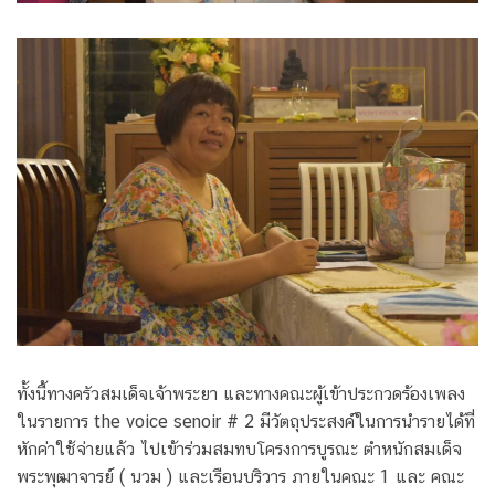
ทั้งนี้ทางครัวสมเด็จเจ้าพระยา และทางคณะผู้เข้าประกวดร้องเพลง
ในรายการ the voice senoir # 2 มีวัตถุประสงค์ในการนำรายได้ที่
หักค่าใช้จ่ายแล้ว ไปเข้าร่วมสมทบโครงการบูรณะ ตำหนักสมเด็จ
พระพุฒาจารย์ ( นวม ) และเรือนบริวาร ภายในคณะ 1 และ คณะ