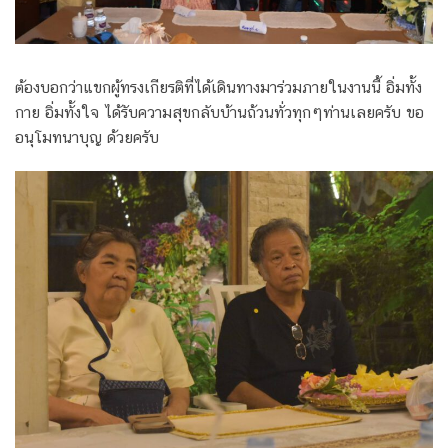
ต้องบอกว่าแขกผู้ทรงเกียรติที่ได้เดินทางมาร่วมภายในงานนี้ อิ่มทั้ง
กาย อิ่มทั้งใจ ได้รับความสุขกลับบ้านถ้วนทั่วทุกๆท่านเลยครับ ขอ
อนุโมทนาบุญ ด้วยครับ