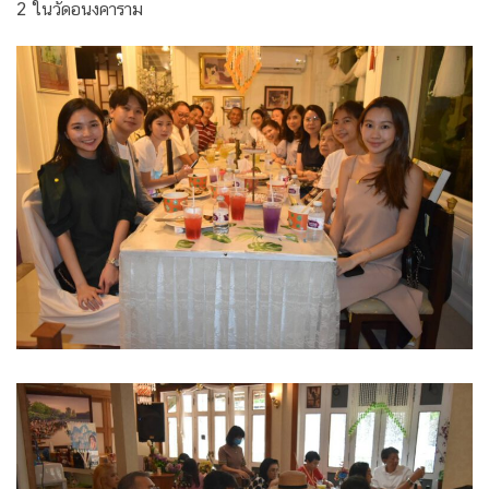
2 ในวัดอนงคาราม