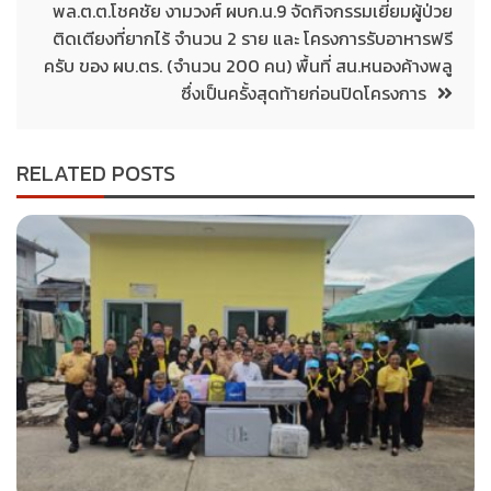
พล.ต.ต.โชคชัย งามวงศ์ ผบก.น.9 จัดกิจกรรมเยี่ยมผู้ป่วย
ติดเตียงที่ยากไร้ จำนวน 2 ราย และ โครงการรับอาหารฟรี
ครับ ของ ผบ.ตร. (จำนวน 200 คน) พื้นที่ สน.หนองค้างพลู
ซึ่งเป็นครั้งสุดท้ายก่อนปิดโครงการ
RELATED POSTS