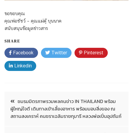
ขอขอบคุณ
คุณพ่อชัชว์ – คุณแม่ตุ๊ บุนนาค
สนับสนุนข้อมูลข่าวสาร
SHARE
Facebook
Twitter
Pinterest
Linkedin
ชมรมมิตรภาพรวมพลคนข่าว IN THAILAND พร้อม
ผู้ใหญ่ใจดี เดินทางเข้าเลี้ยงอาหาร พร้อมมอบสิ่งของ ณ
สถานสงเคราห์ คนชราเฉลิมราชกุมารี หลวงพ่อเปิ่นอุปถัมภ์