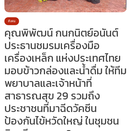
สังคม
คุณพิพัฒน์ กนกนิตย์อนันต์
ประธานชมรมเครื่องมือ
เครื่องเหล็ก แห่งประเทศไทย
มอบข้าวกล่องและน้ำดื่ม ให้ทีม
พยาบาลและเจ้าหน้าที่
สาธารณสุข 29 รวมถึง
ประชาชนที่มาฉีดวัคซีน
ป้องกันไข้หวัดใหญ่ ในชุมชน