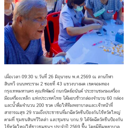
เมื่อเวลา 09:30 น.วันที่ 26 มิถุนายน พ.ศ.2569 ณ ลานกีฬา
สินทวี ถนนพระราม 2 ซอยที่ 43 แขวงบางมด เขตจอมทอง
กรุงเทพมหานคร คุณพิพัฒน์ กนกนิตย์อนันต์ ประธานชมรมเครื่อง
มือเครื่องเหล็ก แห่งประเทศไทย ได้มอบข้าวกล่องจำนวน 60 กล่อง
และน้ำดื่มจำนวน 200 ขวด เพื่อให้ทีมพยาบาลและเจ้าหน้าที่
สาธารณสุข 29 รวมถึงประชาชนที่มาฉีดวัคซีนป้องกันไข้หวัดใหญ่
ตามที่ ชุมชนสินทวีวิลล่า และชุมชน บกน.9 ได้จัดฉีดวัคชีนป้องกัน
ไข้หวัดใหญ่ให้ชาวชุมชนฯ ประจำปี 2569 ขึ้น โดยมีทีมพยาบาล