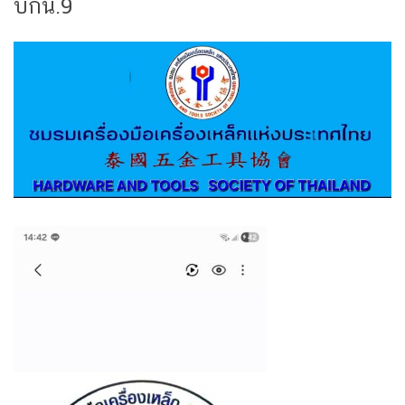
บกน.9