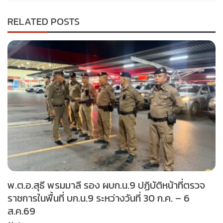
RELATED POSTS
พ.ต.อ.สุธี พรมมาลี รอง ผบก.น.9 ปฏิบัติหน้าที่ตรวจ
ราชการในพื้นที่ บก.น.9 ระหว่างวันที่ 30 ก.ค. – 6
ส.ค.69