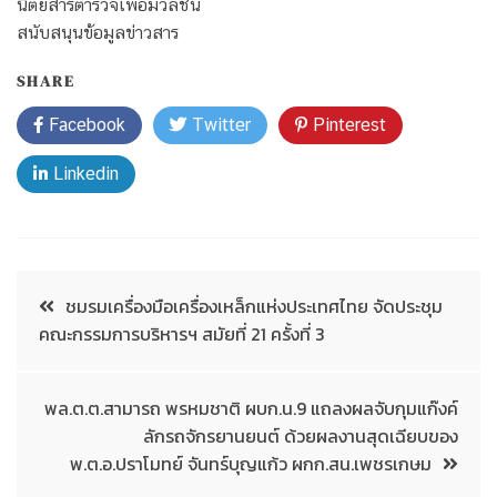
นิตยสารตำรวจเพื่อมวลชน
สนับสนุนข้อมูลข่าวสาร
SHARE
Facebook
Twitter
Pinterest
Linkedin
ชมรมเครื่องมือเครื่องเหล็กแห่งประเทศไทย จัดประชุม
คณะกรรมการบริหารฯ สมัยที่ 21 ครั้งที่ 3
พล.ต.ต.สามารถ พรหมชาติ ผบก.น.9 แถลงผลจับกุมแก๊งค์
ลักรถจักรยานยนต์ ด้วยผลงานสุดเฉียบของ
พ.ต.อ.ปราโมทย์ จันทร์บุญแก้ว ผกก.สน.เพชรเกษม