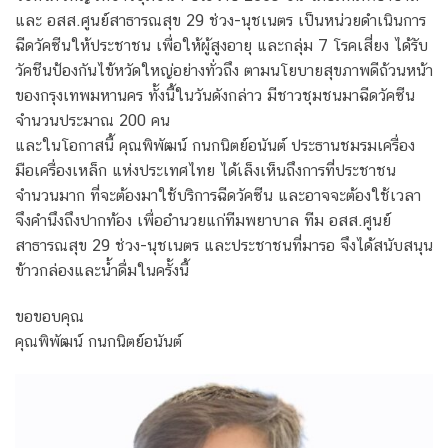
และ อสส.ศูนย์สาธารณสุข 29 ช่วง-นุชเนตร เป็นหน่วยดำเนินการ
ฉีดวัคซีนให้ประชาชน เพื่อให้ผู้สูงอายุ และกลุ่ม 7 โรคเสี่ยง ได้รับ
วัคชีนป้องกันไข้หวัดใหญ่อย่างทั่วถึง ตามนโยบายสุขภาพดีถ้วนหน้า
ของกรุงเทพมหานคร ทั้งนี้ในวันดังกล่าว มีชาวชุมชนมาฉีดวัคซีน
จำนวนประมาณ 200 คน
และในโอกาสนี้ คุณพิพัฒน์ กนกนิตย์อนันต์ ประธานชมรมเครื่อง
มือเครื่องเหล็ก แห่งประเทศไทย ได้เล็งเห็นถึงการที่ประชาชน
จำนวนมาก ที่จะต้องมาใช้บริการฉีดวัคซีน และอาจจะต้องใช้เวลา
จึงคำนึงถึงปากท้อง เพื่ออำนวยแก่ทีมพยาบาล ทีม อสส.ศูนย์
สาธารณสุข 29 ช่วง-นุชเนตร และประชาชนที่มารอ จึงได้สนับสนุน
ข้าวกล่องและน้ำดื่มในครั้งนี้
ขอขอบคุณ
คุณพิพัฒน์ กนกนิตย์อนันต์