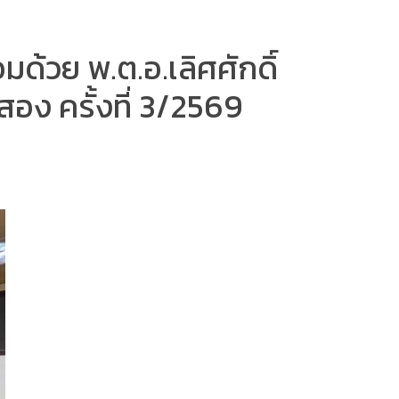
้วย พ.ต.อ.เลิศศักดิ์
อง ครั้งที่ 3/2569