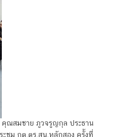
คุณสมชาย ภูวจรูญกุล ประธาน
ะชุม กต.ตร.สน.หลักสอง ครั้งที่