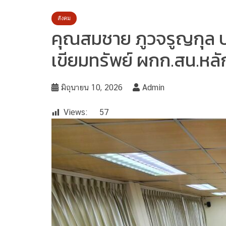
สังคม
คุณสมชาย ภูวจรูญกุล ป
เขียมทรัพย์ ผกก.สน.หลั
มิถุนายน 10, 2026
Admin
Views:
57