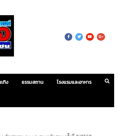
 For Mass
นเทิง
ธรรมสถาน
โรงแรมและอาหาร