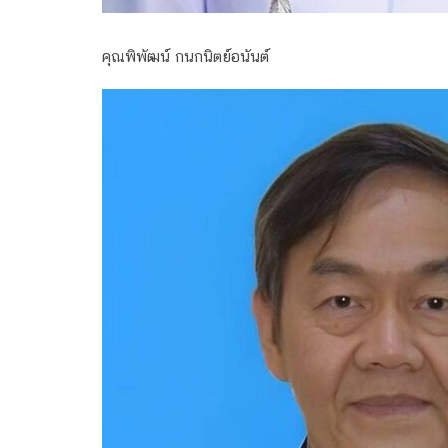
คุณพิพัฒน์ กนกนิตย์อนันต์