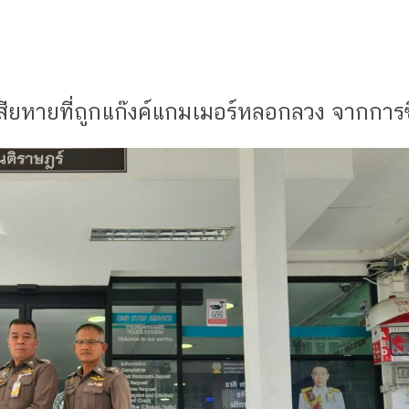
้เสียหายที่ถูกแก๊งค์แกมเมอร์หลอกลวง จากการ