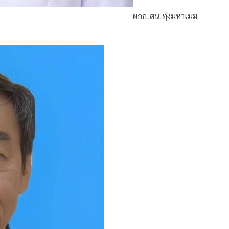
ผกก.สน.ทุ่งมหาเมฆ