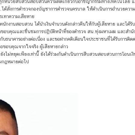
จทุกหน่วยสืบสวนสอบสวนความผิดเกี่ยวกับอาชญากรรมทางเทคโนโลยี และ
ได้สั่งการตำรวจกองบัญชาการตำรวจนครบาล ให้ดำเนินการอำนวยความยุ
รรเทาความเสียหาย
ักงานสอบสวน ได้นำเงินจำนวนดังกล่าวคืนให้กับผู้เสียหาย และได้รับไว้
้กล่าวขอบคุณและชื่นชมการปฏิบัติหน้าที่ของตำรวจ สน.ทุ่งมหาเมฆ และสำน
บธนาคารอย่างต่อเนื่อง และขอฝากคติเตือนใจประชาชนที่ได้รับการติดต่
 ขอขอบคุณจากใจจริง ผู้เสียหายกล่าว
ังไม่หยุดเพียงเท่านี้ ยังได้ร่วมกันดำเนินการสืบสวนสอบสวนการโอนเง
ตามกฎหมายต่อไป