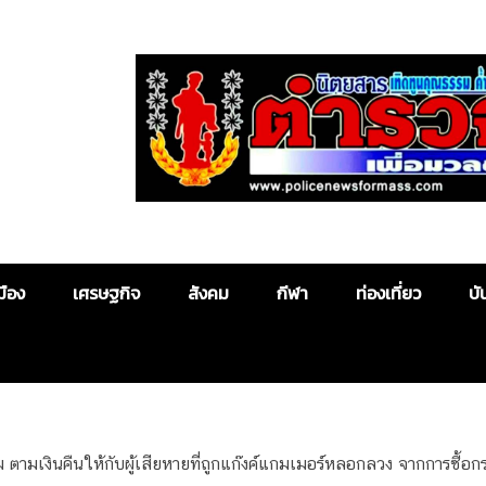
Police News
มือง
เศรษฐกิจ
สังคม
กีฬา
ท่องเที่ยว
บั
 ตามเงินคืนให้กับผู้เสียหายที่ถูกแก๊งค์แกมเมอร์หลอกลวง จากการซื้อ