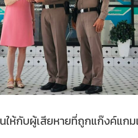
ืนให้กับผู้เสียหายที่ถูกแก๊งค์