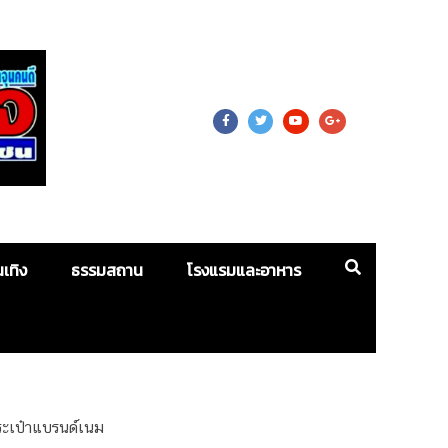
 For Mass
นเทิง
ธรรมสถาน
โรงแรมและอาหาร
กระเป๋าแบรนด์เนม