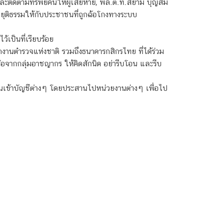
ติดตามทรัพย์คืนให้ผู้เสียหาย, พล.ต.ท.สยาม บุญสม
ติธรรมให้กับประชาชนที่ถูกฉ้อโกงทางระบบ
เป็นที่เรียบร้อย
ักงานตำรวจแห่งชาติ รวมถึงธนาคารกสิกรไทย ที่ได้ร่วม
อจากกลุ่มอาชญากร ให้คิดสักนิด อย่ารีบโอน และรีบ
ินเข้าบัญชีต่างๆ โดยประสานไปหน่วยงานต่างๆ เพื่อไป