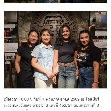
เมื่อเวลา 18:00 น.วันที่ 7 พฤษภาคม พ.ศ.2569 ณ โรงเบียร์
เยอรมันตะวันแดง พระราม 3 เลขที่ 462/61 ถนนพระรามที่ 3