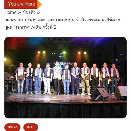
You are Here
Home
บันเทิง
กต.ตร.สน.ทุ่งมหาเมฆ และภาคเอกชน จัดกิจกรรมคอนเสิร์ตการ
กุศล “เมฆาพาเพลิน ครั้งที่ 2
บันเทิง
สังคม