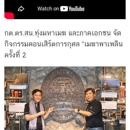
กต.ตร.สน.ทุ่งมหาเมฆ และภาคเอกชน จัด
กิจกรรมคอนเสิร์ตการกุศล “เมฆาพาเพลิน
ครั้งที่ 2