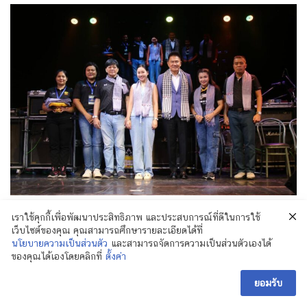
เราใช้คุกกี้เพื่อพัฒนาประสิทธิภาพ และประสบการณ์ที่ดีในการใช้
เว็บไซต์ของคุณ คุณสามารถศึกษารายละเอียดได้ที่
นโยบายความเป็นส่วนตัว
และสามารถจัดการความเป็นส่วนตัวเองได้
ของคุณได้เองโดยคลิกที่
ตั้งค่า
ยอมรับ