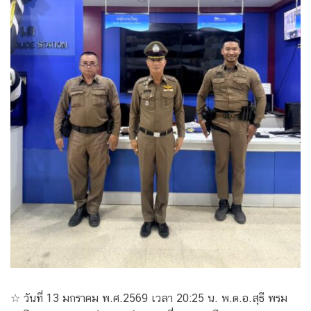
☆ วันที่ 13 มกราคม พ.ศ.2569 เวลา 20:25 น. พ.ต.อ.สุธี พรม