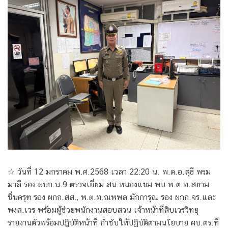
☆ วันที่ 12 มกราคม พ.ศ.2568 เวลา 22:20 น. พ.ต.อ.สุธี พรม
มาลี รอง ผบก.น.9 ตรวจเยี่ยม สน.หนองแขม พบ พ.ต.ท.สยาม
ชื่นครุฑ รอง ผกก.สส., พ.ต.ท.ณพพล มักการุณ รอง ผกก.จร.และ
พงส.เวร พร้อมผู้ช่วยพนักงานสอบสวน เจ้าหน้าที่สิบเวรวิทยุ
รายงานตัวพร้อมปฎิบัติหน้าที่ กำชับให้ปฏิบัติตามนโยบาย ผบ.ตร.ที่