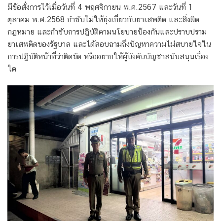
มีข้อสั่งการไว้เมื่อวันที่ 4 พฤศจิกายน พ.ศ.2567 และวันที่ 1
ตุลาคม พ.ศ.2568 กำชับไม่ให้ยุ่งเกี่ยวกับยาเสพติด และสิ่งผิด
กฎหมาย และกำชับการปฎิบัติตามนโยบายป้องกันและปราบปราม
ยาเสพติดของรัฐบาล และได้สอบถามถึงปัญหาความไม่สบายใจใน
การปฏิบัติหน้าที่ว่าติดขัด หรืออยากให้ผู้บังคับบัญชาสนับสนุนเรื่อง
ใด