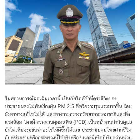
ในสถานการณ์ฉุกเฉินเวลานี้ เป็นภัยใกล้ตัวที่คร่าชีวิตของ
ประชาชนคงไม่พ้นเรื่องฝุ่น PM 2.5 ที่ทวีความรุนแรงมากขึ้น โดย
ยังหาทางแก้ไขไม่ได้ และทางกระทรวงทรัพยากรธรรมชาติและสิ่ง
แวดล้อม โดยมี กรมควบคุมมลพิษ (PCD) เป็นหน้างานกำกับดูแล
ยังไม่เห็นจะขยับทำอะไรให้ดีขึ้นได้เลย ประชาชนคนไทยฝากชีวิต
กับหน่วยงานหรือกระทรวงนี้ได้จริงหรือ? และนี่หรือที่เรียกว่าหน่วย