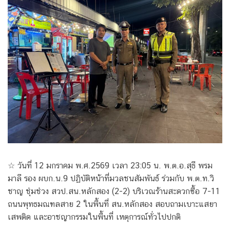
☆ วันที่ 12 มกราคม พ.ศ.2569 เวลา 23:05 น. พ.ต.อ.สุธี พรม
มาลี รอง ผบก.น.9 ปฏิบัติหน้าที่มวลชนสัมพันธ์ ร่วมกับ พ.ต.ท.วิ
ชาญ ชุ่มช่วง สวป.สน.หลักสอง (2-2) บริเวณร้านสะดวกซื้อ 7-11
ถนนพุทธมณฑลสาย 2 ในพื้นที่ สน.หลักสอง สอบถามเบาะแสยา
เสพติด และอาชญากรรมในพื้นที่ เหตุการณ์ทั่วไปปกติ