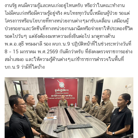
งานรัฐ คนมีความรู้และคนเก่งอยู่ไหนครับ หรือว่าในคณะทำงาน
ไม่มีคนเก่งหรือมีความรู้อยู่จริง คนไทยทุกวันนี้เหมือนผู้ป่วย รอแต่
โครงการหรือนโยบายที่ทางหน่วยงานต่างๆมาขับเคลื่อน เสมือนผู้
ป่วยรอยาและวัคซีนที่ทางหน่วยงานมาฉีดหรือจ่ายยาให้ประคองชีวิต
รอดไปวันๆ แต่ยังต้องงมหาความยั่งยืนต่อไป มาดูทางด้าน
พ.ต.อ.สุธี พรมมาลี รอง ผบก.น.9 ปฏิบัติหน้าที่ในช่วงระหว่างวันที่
8 – 15 มกราคม พ.ศ.2569 กันดีกว่าครับ ที่ยังคงตรวจราชการอย่าง
สม่ำเสมอ และให้ความรู้ด้านต่างๆแก่ข้าราชการตำรวจในพื้นที่
บก.น.9 ว่ามีที่ใดบ้าง