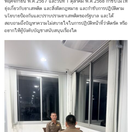
พฤศจิกายน พ.ศ.2567 และวันที่ 1 ตุลาคม พ.ศ.2568 กำชับไม่ให้
ยุ่งเกี่ยวกับยาเสพติด และสิ่งผิดกฎหมาย และกำชับการปฎิบัติตาม
นโยบายป้องกันและปราบปรามยาเสพติดของรัฐบาล และได้
สอบถามถึงปัญหาความไม่สบายใจในการปฏิบัติหน้าที่ว่าติดขัด หรือ
อยากให้ผู้บังคับบัญชาสนับสนุนเรื่องใด