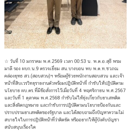
☆ วันที่ 10 มกราคม พ.ศ.2569 เวลา 00:53 น. พ.ต.อ.สุธี พรม
มาลี รอง ผบก.น.9 ตรวจเยี่ยม สน.บางบอน พบ พ.ต.ท.ชวภณ
คล่องยุทธ สว.(สอบสวน)ฯ พร้อมผู้ช่วยพนักงานสอบสวน และเจ้า
หน้าที่สิบเวรวิทยุรายงานตัวพร้อมปฎิบัติหน้าที่ กำชับให้ปฏิบัติตาม
นโยบาย ผบ.ตร.ที่มีข้อสั่งการไว้เมื่อวันที่ 4 พฤศจิกายน พ.ศ.2567
และวันที่ 1 ตุลาคม พ.ศ.2568 กำชับไม่ให้ยุ่งเกี่ยวกับยาเสพติด
และสิ่งผิดกฎหมาย และกำชับการปฎิบัติตามนโยบายป้องกันและ
ปราบปรามยาเสพติดของรัฐบาล และได้สอบถามถึงปัญหาความไม่
สบายใจในการปฏิบัติหน้าที่ว่าติดขัด หรืออยากให้ผู้บังคับบัญชา
สนับสนุนเรื่องใด