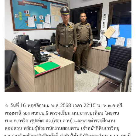
☆ วันที่ 16 พฤศจิกายน พ.ศ.2568 เวลา 22:15 น. พ.ต.อ.สุธี
พรมมาลี รอง ผบก.น.9 ตรวจเยี่ยม สน.บางขุนเทียน โดยพบ
พ.ต.ท.กรวิก สุปะทัศ สว.(สอบสวน) และนายตำรวจฝึกงาน
สอบสวน พร้อมผู้ช่วยพนักงานสอบสวน เจ้าหน้าที่สิบเวรวิทยุ
รายงานตัวพร้อมปฎิบัติหน้าที่ กำชับให้ปฏิบัติตามนโยบาย ผบ.ตร.ที่