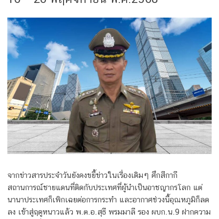
จากข่าวสารประจำวันยังคงขยี้ข่าวในเรื่องเดิมๆ ศึกสีกากี
สถานการณ์ชายแดนที่ติดกับประเทศที่ผู้นำเป็นอาชญากรโลก แต่
นานาประเทศก็เพิกเฉยต่อการกระทำ และอากาศช่วงนี้อุณหภูมิก็ลด
ลง เข้าสู่ฤดูหนาวแล้ว พ.ต.อ.สุธี พรมมาลี รอง ผบก.น.9 ฝากความ