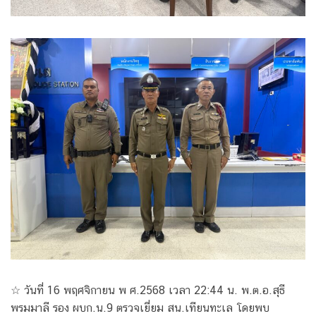
☆ วันที่ 16 พฤศจิกายน พ ศ.2568 เวลา 22:44 น. พ.ต.อ.สุธี
พรมมาลี รอง ผบก.น.9 ตรวจเยี่ยม สน.เทียนทะเล โดยพบ