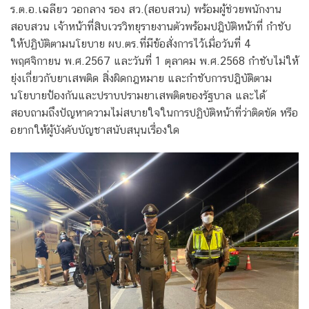
ร.ต.อ.เฉลียว วอกลาง รอง สว.(สอบสวน) พร้อมผู้ช่วยพนักงาน
สอบสวน เจ้าหน้าที่สิบเวรวิทยุรายงานตัวพร้อมปฎิบัติหน้าที่ กำชับ
ให้ปฏิบัติตามนโยบาย ผบ.ตร.ที่มีข้อสั่งการไว้เมื่อวันที่ 4
พฤศจิกายน พ.ศ.2567 และวันที่ 1 ตุลาคม พ.ศ.2568 กำชับไม่ให้
ยุ่งเกี่ยวกับยาเสพติด สิ่งผิดกฎหมาย และกำชับการปฎิบัติตาม
นโยบายป้องกันและปราบปรามยาเสพติดของรัฐบาล และได้
สอบถามถึงปัญหาความไม่สบายใจในการปฏิบัติหน้าที่ว่าติดขัด หรือ
อยากให้ผู้บังคับบัญชาสนับสนุนเรื่องใด