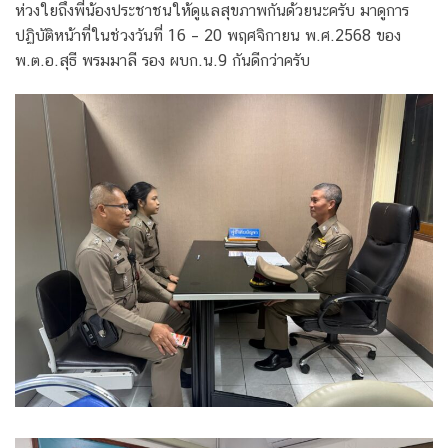
ห่วงใยถึงพี่น้องประชาชนให้ดูแลสุขภาพกันด้วยนะครับ มาดูการ
ปฏิบัติหน้าที่ในช่วงวันที่ 16 – 20 พฤศจิกายน พ.ศ.2568 ของ
พ.ต.อ.สุธี พรมมาลี รอง ผบก.น.9 กันดีกว่าครับ