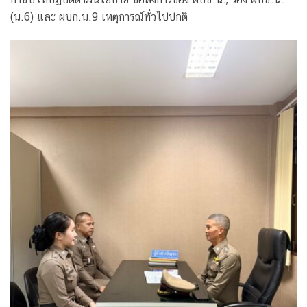
(น.6) และ ผบก.น.9 เหตุการณ์ทั่วไปปกติ