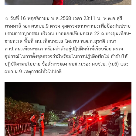
☆ วันที่ 16 พฤศจิกายน พ.ศ.2568 เวลา 23:11 น. พ.ต.อ.สุธี
พรมมาลี รอง ผบก.น.9 ตรวจ จุดตรวจยานพาหนะเพื่อป้องกันปราบ
ปรามอาชญากรรม บริเวณ ปากซอยเทียนทะเล 22 ถ.บางขุนเทียน-
ชายทะเล พื้นที่ สน.เทียนทะเล โดยพบ พ.ต.ท.สุชาติ เกษา
สวป.สน.เทียนทะเล พร้อมกำลังอยู่ปฏิบัติหน้าที่เรียบร้อย ตรวจ
อุปกรณ์ในการตั้งจุดตรวจว่ามีพร้อมในการปฏิบัติหรือไม่ กำชับให้
ปฏิบัติตามนโยบาย ข้อสั่งการของ ผบช.น.รอง ผบช.น. (น.6) และ
ผบก.น.9 เหตุการณ์ทั่วไปปกติ