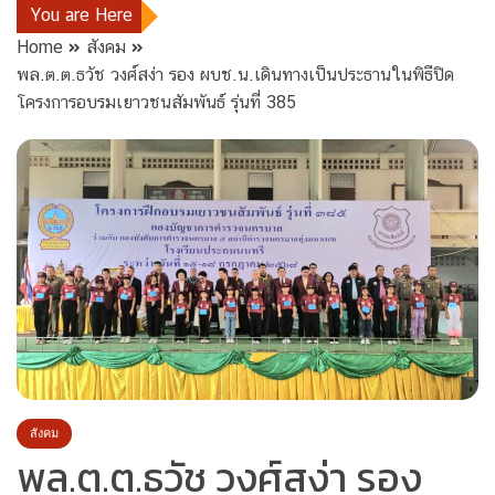
You are Here
Home
สังคม
พล.ต.ต.ธวัช วงศ์สง่า รอง ผบช.น.เดินทางเป็นประธานในพิธีปิด
โครงการอบรมเยาวชนสัมพันธ์ รุ่นที่ 385
สังคม
พล.ต.ต.ธวัช วงศ์สง่า รอง