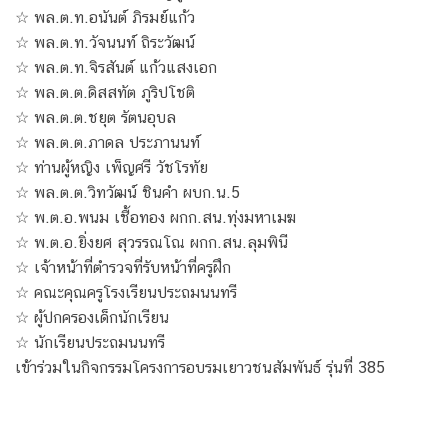
☆ พล.ต.ท.อนันต์ ภิรมย์แก้ว
☆ พล.ต.ท.วัจนนท์ ถิระวัฒน์
☆ พล.ต.ท.จิรสันต์ แก้วแสงเอก
☆ พล.ต.ต.ดิสสทัต ภูริปโชติ
☆ พล.ต.ต.ชยุต รัตนอุบล
☆ พล.ต.ต.ภาดล ประภานนท์
☆ ท่านผู้หญิง เพ็ญศรี วัชโรทัย
☆ พล.ต.ต.วิทวัฒน์ ชินคำ ผบก.น.5
☆ พ.ต.อ.พนม เชื้อทอง ผกก.สน.ทุ่งมหาเมฆ
☆ พ.ต.อ.ยิ่งยศ สุวรรณโณ ผกก.สน.ลุมพินี
☆ เจ้าหน้าที่ตำรวจที่รับหน้าที่ครูฝึก
☆ คณะคุณครูโรงเรียนประถมนนทรี
☆ ผู้ปกครองเด็กนักเรียน
☆ นักเรียนประถมนนทรี
เข้าร่วมในกิจกรรมโครงการอบรมเยาวชนสัมพันธ์ รุ่นที่ 385