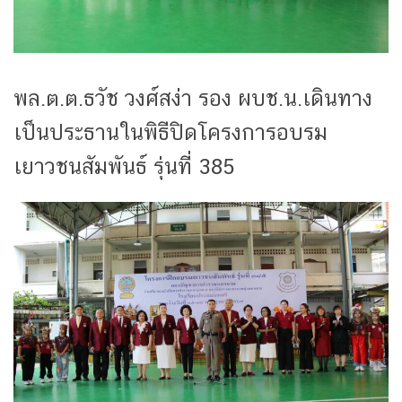
พล.ต.ต.ธวัช วงศ์สง่า รอง ผบช.น.เดินทาง
เป็นประธานในพิธีปิดโครงการอบรม
เยาวชนสัมพันธ์ รุ่นที่ 385