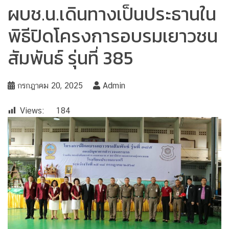
ผบช.น.เดินทางเป็นประธานใน
พิธีปิดโครงการอบรมเยาวชน
สัมพันธ์ รุ่นที่ 385
กรกฎาคม 20, 2025
Admin
Views:
184