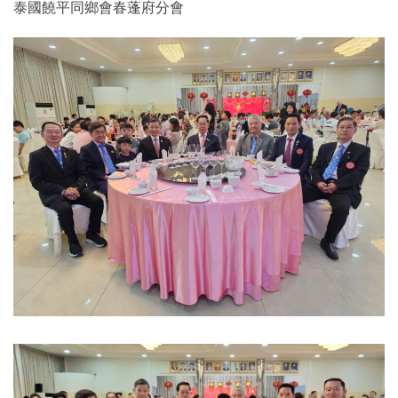
泰國饒平同鄉會春蓬府分會