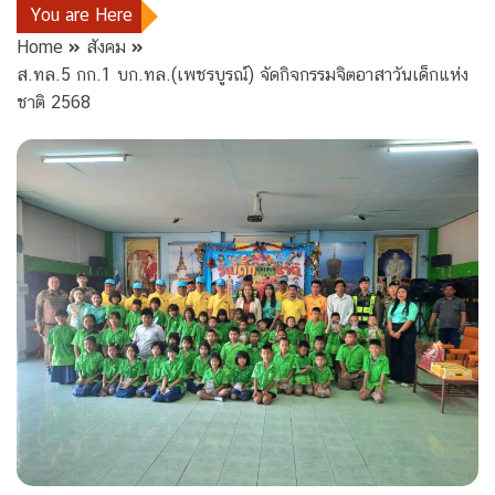
You are Here
Home
สังคม
ส.ทล.5 กก.1 บก.ทล.(เพชรบูรณ์) จัดกิจกรรมจิตอาสาวันเด็กแห่ง
ชาติ 2568