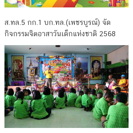
ส.ทล.5 กก.1 บก.ทล.(เพชรบูรณ์) จัด
กิจกรรมจิตอาสาวันเด็กแห่งชาติ 2568