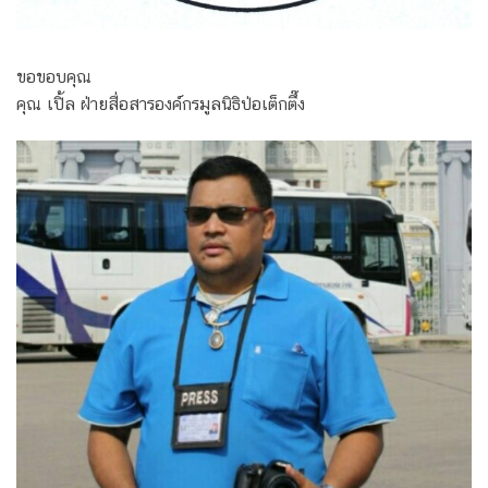
ขอขอบคุณ
คุณ เปิ้ล ฝ่ายสื่อสารองค์กรมูลนิธิป่อเต็กตึ๊ง