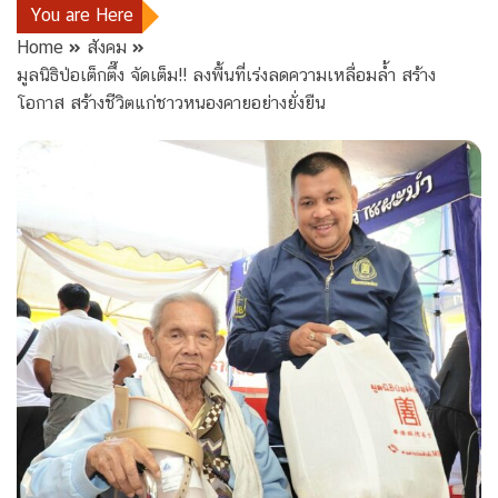
You are Here
Home
สังคม
มูลนิธิป่อเต็กตึ๊ง จัดเต็ม!! ลงพื้นที่เร่งลดความเหลื่อมล้ำ สร้าง
โอกาส สร้างชีวิตแก่ชาวหนองคายอย่างยั่งยืน