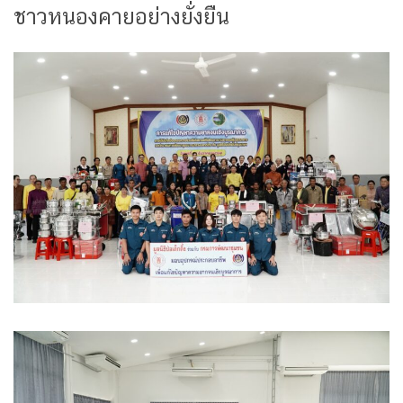
ชาวหนองคายอย่างยั่งยืน