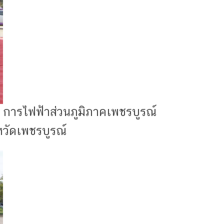
การไฟฟ้าส่วนภูมิภาคเพชรบูรณ์
หวัดเพชรบูรณ์