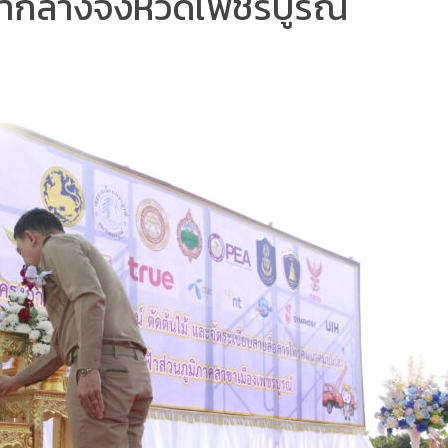
ลากลางจังหวัดเพชรบูรณ์