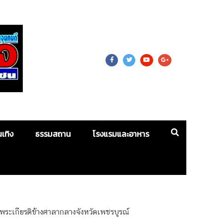
 For Mass
นเทิง
ธรรมสถาน
โรงแรมและอาหาร
พระเกียรติข้างศาลากลางจังหวัดเพชรบูรณ์