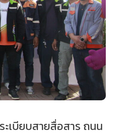
ดระเบียบสายสื่อสาร ถนน