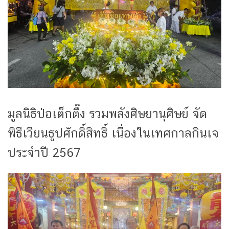
มูลนิธิป่อเต็กตึ๊ง รวมพลังศิษยานุศิษย์ จัด
พิธีเวียนธูปศักดิ์สิทธิ์ เนื่องในเทศกาลกินเจ
ประจำปี 2567