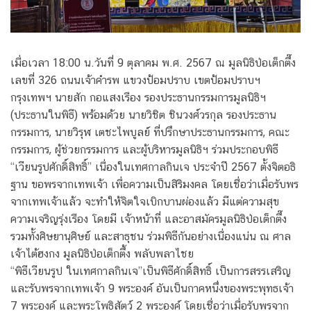
เมื่อเวลา 18:00 น.วันที่ 9 ตุลาคม พ.ศ. 2567 ณ มูลนิธิป่อเต็กตึ๊ง
เลขที่ 326 ถนนเจ้าคำรพ แขวงป้อมปราบ เขตป้อมปราบฯ
กรุงเทพฯ นายสัก กอแสงเรือง รองประธานกรรมการมูลนิธิฯ
(ประธานในพิธี) พร้อมด้วย นายวิชิต ชินวงศ์วรกุล รองประธาน
กรรมการ, นายวิรุฬ เตชะไพบูลย์ ที่ปรึกษาประธานกรรมการ, คณะ
กรรมการ, ผู้ช่วยกรรมการ และผู้บริหารมูลนิธิฯ ร่วมประกอบพิธี
“เวียนรูปศักดิ์สิทธิ์” เนื่องในเทศกาลกินเจ ประจำปี 2567 ตั้งจิตอธิ
ฐาน ขอพรจากเทพเจ้า เพื่อความเป็นสิริมงคล โดยเชื่อว่าเมื่อรับพร
จากเทพเจ้าแล้ว จะทำให้จิตใจเบิกบานผ่องแล้ว มีแต่ความสุข
ความเจริญรุ่งเรือง โดยมี เจ้าหน้าที่ และอาสมัครมูลนิธิป่อเต็กตึ๊ง
รวมทั้งศิษยานุศิษย์ และสาธุชน ร่วมพิธีกันอย่างเนื่องแน่น ณ ศาล
เจ้าไต้ฮงกง มูลนิธิป่อเต็กตึ้ง พลับพลาไชย
“พิธีเวียนรูป ในเทศกาลกินเจ”เป็นพิธีศักดิ์สิทธิ์ เป็นการสรรเสริญ
และรับพรจากเทพเจ้า 9 พระองค์ อันเป็นกาคหนึ่งของพระพุทธเจ้า
7 พระองค์ และพระโพธิสัตว์ 2 พระองค์ โดยเชื่อว่าเมื่อรับพรจาก