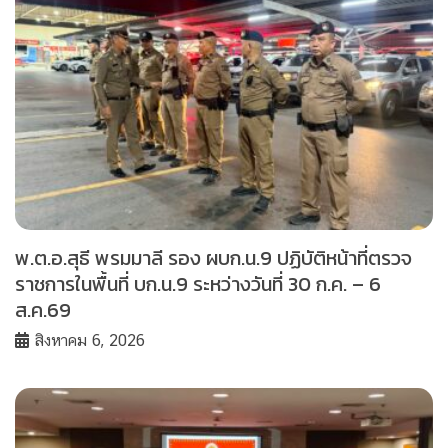
พ.ต.อ.สุธี พรมมาลี รอง ผบก.น.9 ปฏิบัติหน้าที่ตรวจ
ราชการในพื้นที่ บก.น.9 ระหว่างวันที่ 30 ก.ค. – 6
ส.ค.69
สิงหาคม 6, 2026