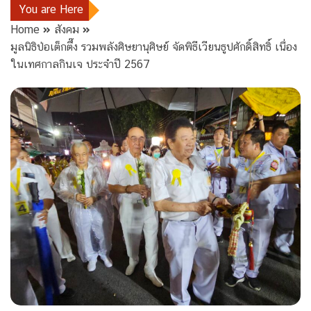
You are Here
Home
สังคม
มูลนิธิป่อเต็กตึ๊ง รวมพลังศิษยานุศิษย์ จัดพิธีเวียนธูปศักดิ์สิทธิ์ เนื่อง
ในเทศกาลกินเจ ประจำปี 2567