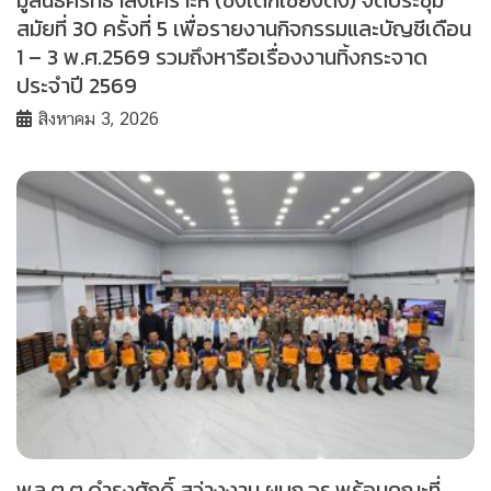
มูลนิธิศรัทธาสงเคราะห์ (ช่งเต็กเซี่ยงตึ๊ง) จัดประชุม
สมัยที่ 30 ครั้งที่ 5 เพื่อรายงานกิจกรรมและบัญชีเดือน
1 – 3 พ.ศ.2569 รวมถึงหารือเรื่องงานทิ้งกระจาด
ประจำปี 2569
สิงหาคม 3, 2026
พล.ต.ต.ดำรงศักดิ์ สว่างงาม ผบก.จร.พร้อมคณะที่