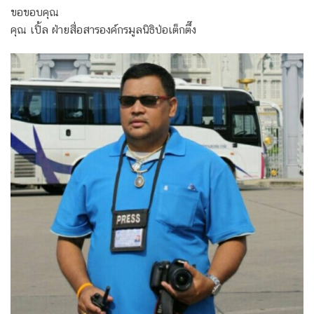
ขอขอบคุณ
คุณ เปิ้ล ฝ่ายสื่อสารองค์กรมูลนิธิป่อเต็กตึ๊ง