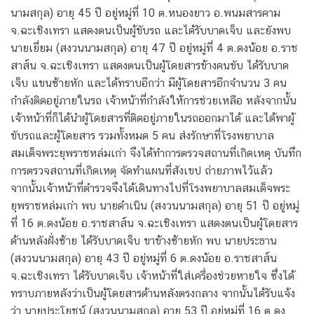
นามสกุล) อายุ 45 ปี อยู่หมู่ที่ 10 ต.หนองยาว อ.พนมสารคาม
จ.ฉะเชิงเทรา แสดงตนเป็นผู้ขับรถ และได้รับบาดเจ็บ และยังพบ
นายเยี่ยม (สงวนนามสกุล) อายุ 47 ปี อยู่หมู่ที่ 4 ต.ดงน้อย อ.ราช
สาส์น จ.ฉะเชิงเทรา แสดงตนเป็นผู้โดยสารข้างคนขับ ได้รับบาด
เจ็บ แขนซ้ายหัก และได้ทราบอีกว่า มีผู้โดยสารอีกจำนวน 3 คน
กำลังติดอยู่ภายในรถ เจ้าหน้าที่กำลังให้การช่วยเหลือ หลังจากนั้น
เจ้าหน้าที่ก็ได้นำผู้โดยสารที่ติดอยู่ภายในรถออกมาได้ และได้พาผู้
ขับรถและผู้โดยสาร รวมทั้งหมด 5 คน ส่งรักษาที่โรงพยาบาล
สมเด็จพระยุพราชหล่มเก่า จึงได้ทำการตรวจสถานที่เกิดเหตุ บันทึก
การตรวจสถานที่เกิดเหตุ จัดทำแผนที่สังเขป ถ่ายภาพไว้แล้ว
จากนั้นเจ้าหน้าที่ตำรวจจึงได้เดินทางไปที่โรงพยาบาลสมเด็จพระ
ยุพราชหล่มเก่า พบ นายดำเนิน (สงวนนามสกุล) อายุ 51 ปี อยู่หมู่
ที่ 16 ต.ดงน้อย อ.ราชสาส์น จ.ฉะเชิงเทรา แสดงตนเป็นผู้โดยสาร
ด้านหลังฝั่งซ้าย ได้รับบาดเจ็บ ขาข้างซ้ายหัก พบ นายประธาน
(สงวนนามสกุล) อายุ 43 ปี อยู่หมู่ที่ 6 ต.ดงน้อย อ.ราชสาส์น
จ.ฉะเชิงเทรา ได้รับบาดเจ็บ เจ้าหน้าที่ใส่เครื่องช่วยหายใจ ซึ่งได้
ทราบภายหลังว่าเป็นผู้โดยสารด้านหลังตรงกลาง จากนั้นได้รับแจ้ง
ว่า นายประโยชน์ (สงวนนามสกุล) อายุ 53 ปี อยู่หมู่ที่ 16 ต.ดง