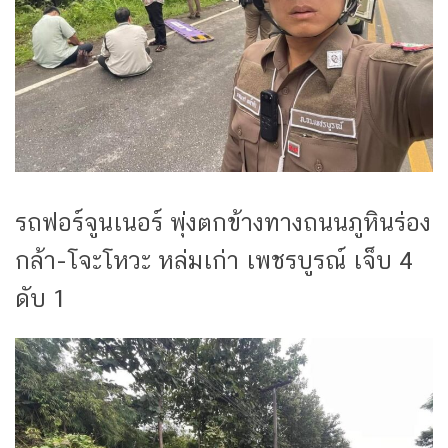
รถฟอร์จูนเนอร์ พุ่งตกข้างทางถนนภูหินร่อง
กล้า-โจะโหวะ หล่มเก่า เพชรบูรณ์ เจ็บ 4
ดับ 1