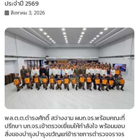
ประจำปี 2569
สิงหาคม 3, 2026
พล.ต.ต.ดำรงศักดิ์ สว่างงาม ผบก.จร.พร้อมคณะที่
ปรึกษา บก.จร.เข้าตรวจเยี่ยมให้กำลังใจ พร้อมมอบ
สิ่งของบำรุงบำรุงขวัญแก่ข้าราชการตำรวจจราจร