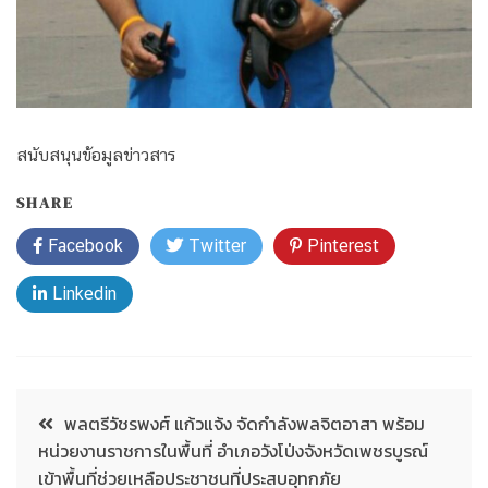
สนับสนุนข้อมูลข่าวสาร
SHARE
Facebook
Twitter
Pinterest
Linkedin
พลตรีวัชรพงศ์ แก้วแจ้ง จัดกำลังพลจิตอาสา พร้อม
หน่วยงานราชการในพื้นที่ อำเภอวังโป่งจังหวัดเพชรบูรณ์
เข้าพื้นที่ช่วยเหลือประชาชนที่ประสบอุทกภัย