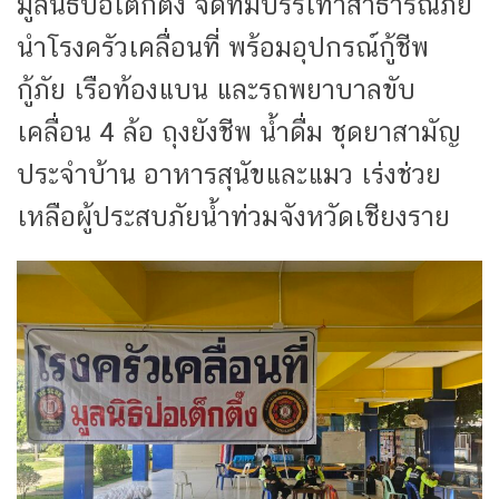
มูลนิธิป่อเต็กตึ๊ง จัดทีมบรรเทาสาธารณภัย
นำโรงครัวเคลื่อนที่ พร้อมอุปกรณ์กู้ชีพ
กู้ภัย เรือท้องแบน และรถพยาบาลขับ
เคลื่อน 4 ล้อ ถุงยังชีพ น้ำดื่ม ชุดยาสามัญ
ประจำบ้าน อาหารสุนัขและแมว เร่งช่วย
เหลือผู้ประสบภัยน้ำท่วมจังหวัดเชียงราย