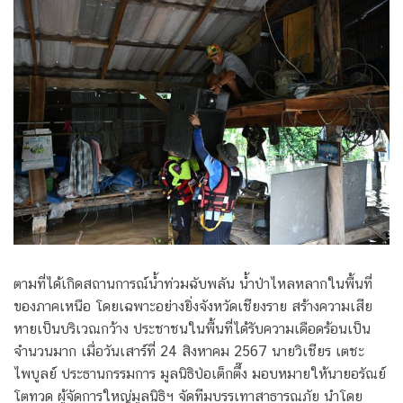
ตามที่ได้เกิดสถานการณ์น้ำท่วมฉับพลัน น้ำป่าไหลหลากในพื้นที่
ของภาคเหนือ โดยเฉพาะอย่างยิ่งจังหวัดเชียงราย สร้างความเสีย
หายเป็นบริเวณกว้าง ประชาชนในพื้นที่ได้รับความเดือดร้อนเป็น
จำนวนมาก เมื่อวันเสาร์ที่ 24 สิงหาคม 2567 นายวิเชียร เตชะ
ไพบูลย์ ประธานกรรมการ มูลนิธิป่อเต็กตึ๊ง มอบหมายให้นายอรัณย์
โตทวด ผู้จัดการใหญ่มูลนิธิฯ จัดทีมบรรเทาสาธารณภัย นำโดย