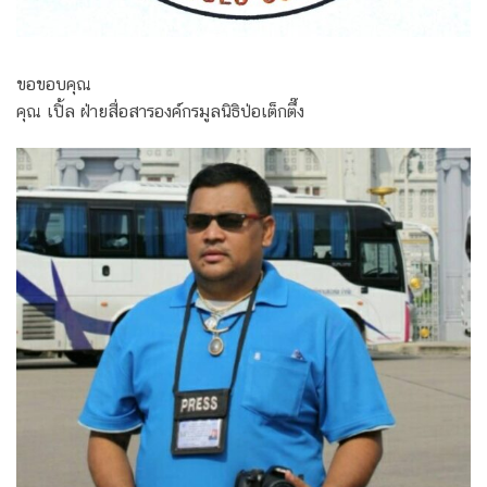
ขอขอบคุณ
คุณ เปิ้ล ฝ่ายสื่อสารองค์กรมูลนิธิป่อเต็กตึ๊ง