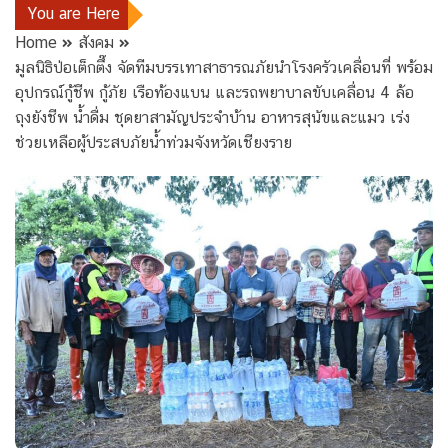
You are Here
Home
สังคม
มูลนิธิป่อเต็กตึ๊ง จัดทีมบรรเทาสาธารณภัยนำโรงครัวเคลื่อนที่ พร้อม
อุปกรณ์กู้ชีพ กู้ภัย เรือท้องแบน และรถพยาบาลขับเคลื่อน 4 ล้อ
ถุงยังชีพ น้ำดื่ม ชุดยาสามัญประจำบ้าน อาหารสุนัขและแมว เร่ง
ช่วยเหลือผู้ประสบภัยน้ำท่วมจังหวัดเชียงราย