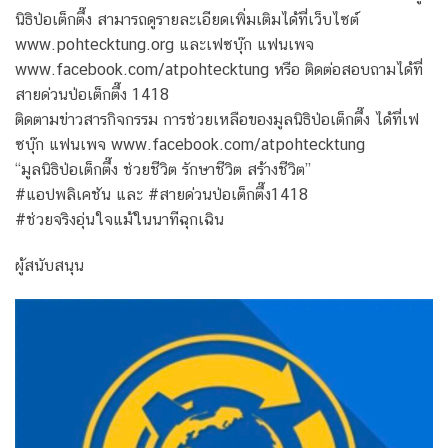
นิธิป่อเต็กตึ๊ง สามารถดูรายละเอียดเพิ่มเติมได้ที่เว็บไซต์
www.pohtecktung.org และเฟซบุ๊ก แฟนเพจ
www.facebook.com/atpohtecktung หรือ ติดต่อสอบถามได้ที่
สายด่วนป่อเต็กตึ๊ง 1418
ติดตามข่าวสารกิจกรรม การช่วยเหลือของมูลนิธิป่อเต็กตึ๊ง ได้ที่เฟ
ซบุ๊ก แฟนเพจ www.facebook.com/atpohtecktung
“มูลนิธิป่อเต็กตึ๊ง ช่วยชีวิต รักษาชีวิต สร้างชีวิต”
#แอปพลิเคชัน และ #สายด่วนป่อเต็กตึ๊ง1418
#ช่วยจริงอุ่นใจแม้ในนาทีฉุกเฉิน
ผู้สนับสนุน