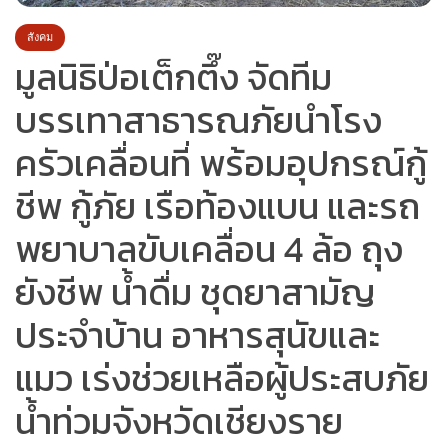
สังคม
มูลนิธิป่อเต็กตึ๊ง จัดทีม
บรรเทาสาธารณภัยนำโรง
ครัวเคลื่อนที่ พร้อมอุปกรณ์กู้
ชีพ กู้ภัย เรือท้องแบน และรถ
พยาบาลขับเคลื่อน 4 ล้อ ถุง
ยังชีพ น้ำดื่ม ชุดยาสามัญ
ประจำบ้าน อาหารสุนัขและ
แมว เร่งช่วยเหลือผู้ประสบภัย
น้ำท่วมจังหวัดเชียงราย