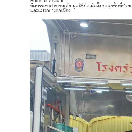
Home
สังคม
ทีมบรรเทาสาธารณภัย มูลนิธิป่อเต็กตึ๊ง รุดลุยพื้นที่
และแมวอย่างต่อเนื่อง