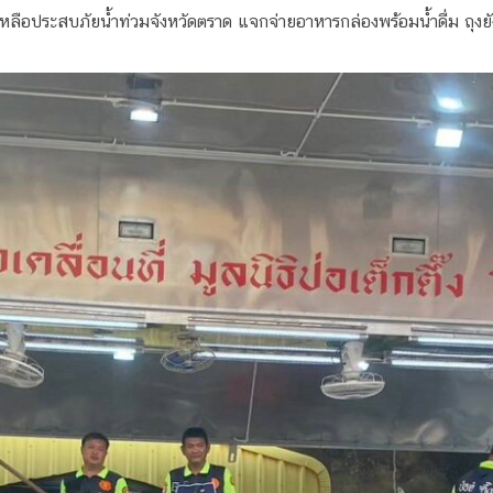
ช่วยเหลือประสบภัยน้ำท่วมจังหวัดตราด แจกจ่ายอาหารกล่องพร้อมน้ำดื่ม ถ