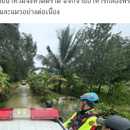
สบภัยน้ำท่วมจังหวัดตราด แจกจ่ายอาหารกล่องพร้
ละแมวอย่างต่อเนื่อง