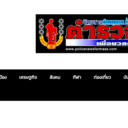
Police News
มือง
เศรษฐกิจ
สังคม
กีฬา
ท่องเที่ยว
บั