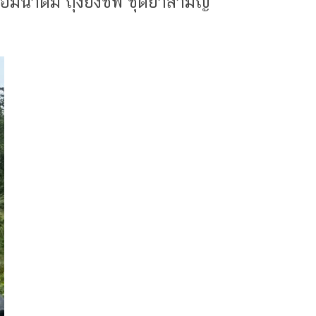
อมน้ำดื่ม ถุงยังชีพ ชุดยาสามัญ