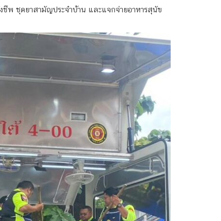
ุงยังชีพ ชุดยาสามัญประจำบ้าน และแจกจ่ายอาหารสุนัข