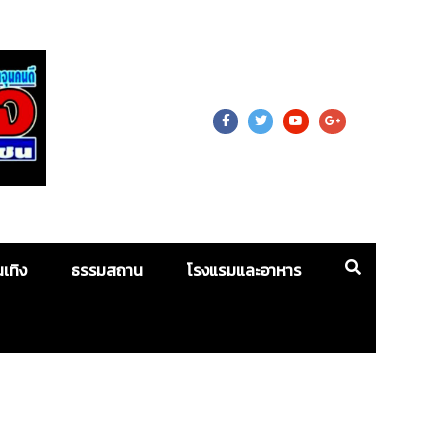
 For Mass
นเทิง
ธรรมสถาน
โรงแรมและอาหาร