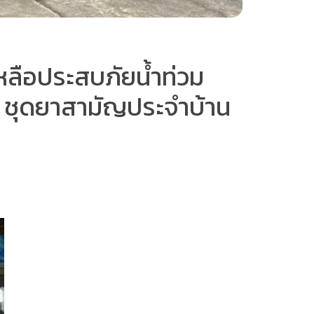
ยเหลือประสบภัยน้ำท่วม
พ ชุดยาสามัญประจำบ้าน