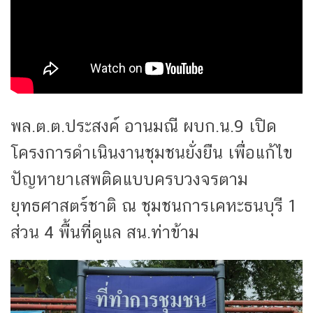
พล.ต.ต.ประสงค์ อานมณี ผบก.น.9 เปิด
โครงการดำเนินงานชุมชนยั่งยืน เพื่อแก้ไข
ปัญหายาเสพติดแบบครบวงจรตาม
ยุทธศาสตร์ชาติ ณ ชุมชนการเคหะธนบุรี 1
ส่วน 4 พื้นที่ดูแล สน.ท่าข้าม