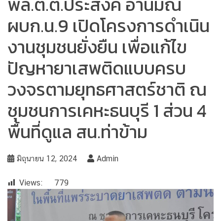
พล.ต.ต.ประสงค์ อานมณี
ผบก.น.9 เปิดโครงการดำเนิน
งานชุมชนยั่งยืน เพื่อแก้ไข
ปัญหายาเสพติดแบบครบ
วงจรตามยุทธศาสตร์ชาติ ณ
ชุมชนการเคหะธนบุรี 1 ส่วน 4
พื้นที่ดูแล สน.ท่าข้าม
มิถุนายน 12, 2024
Admin
Views:
779