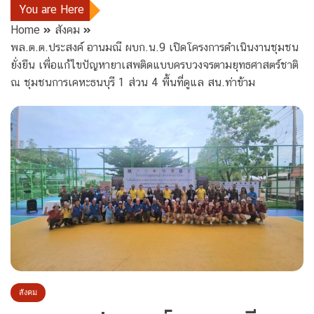
You are Here
Home
สังคม
พล.ต.ต.ประสงค์ อานมณี ผบก.น.9 เปิดโครงการดำเนินงานชุมชน
ยั่งยืน เพื่อแก้ไขปัญหายาเสพติดแบบครบวงจรตามยุทธศาสตร์ชาติ
ณ ชุมชนการเคหะธนบุรี 1 ส่วน 4 พื้นที่ดูแล สน.ท่าข้าม
สังคม