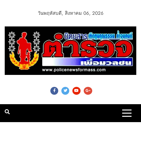
วันพฤหัสบดี, สิงหาคม 06, 2026
Police News For
Mass