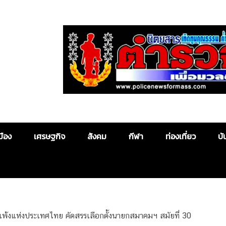
Police News
มือง
เศรษฐกิจ
สังคม
กีฬา
ท่องเที่ยว
บั
เพ้งแห่งประเทศไทย คัดสรรเลือกตั้งนายกสมาคมฯ สมัยที่ 30