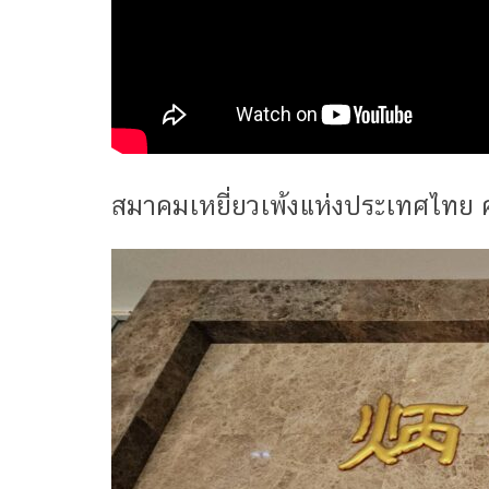
สมาคมเหยี่ยวเพ้งแห่งประเทศไทย ค