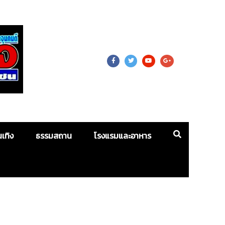
 For Mass
นเทิง
ธรรมสถาน
โรงแรมและอาหาร