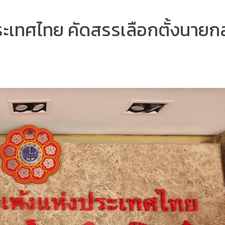
ระเทศไทย คัดสรรเลือกตั้งนายก