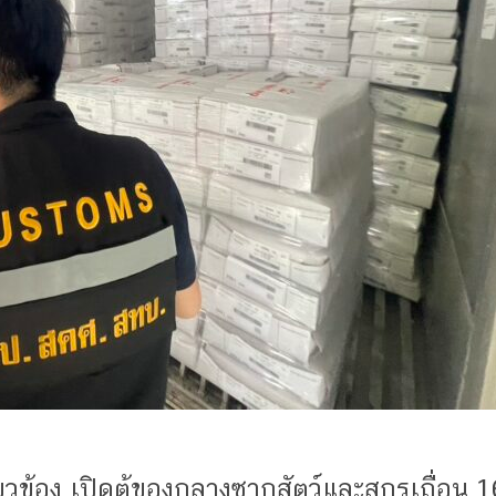
วข้อง เปิดตู้ของกลางซากสัตว์และสุกรเถื่อน 16