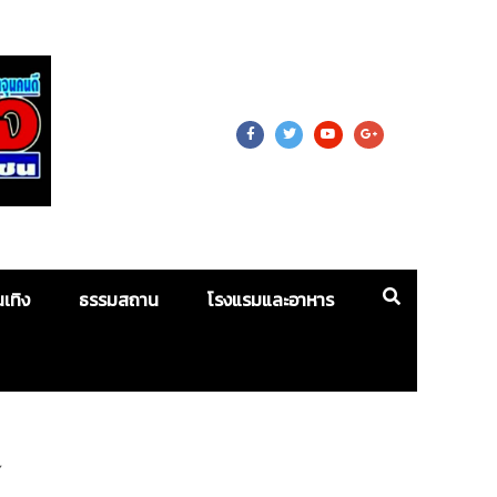
 For Mass
นเทิง
ธรรมสถาน
โรงแรมและอาหาร