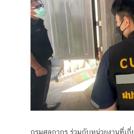
กรมศุลกากร ร่วมกับหน่วยงานที่เกี่ย