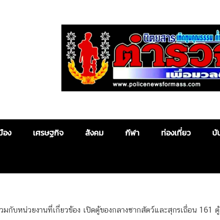
Police News
มือง
เศรษฐกิจ
สังคม
กีฬา
ท่องเที่ยว
บั
วมกับหน่วยงานที่เกี่ยวข้อง เปิดตู้ของกลางซากสัตว์และสุกรเถื่อน 161 ตู้