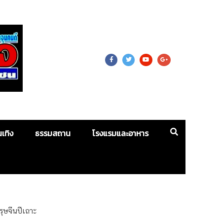
 For Mass
นเทิง
ธรรมสถาน
โรงแรมและอาหาร
ุษจีนปีเถาะ