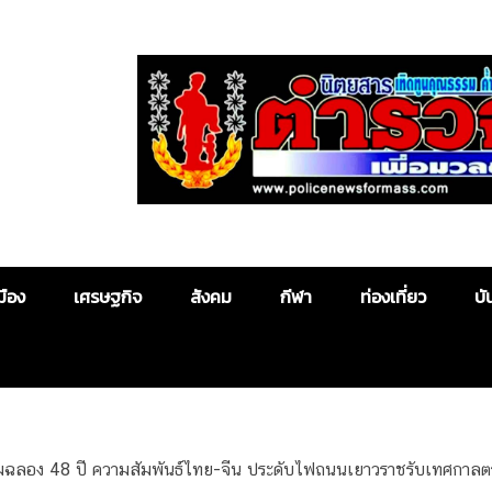
Police News
มือง
เศรษฐกิจ
สังคม
กีฬา
ท่องเที่ยว
บั
ฉลอง 48 ปี ความสัมพันธ์ไทย-จีน ประดับไฟถนนเยาวราชรับเทศกาลตร