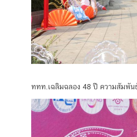
ททท.เฉลิมฉลอง 48 ปี ความสัมพัน