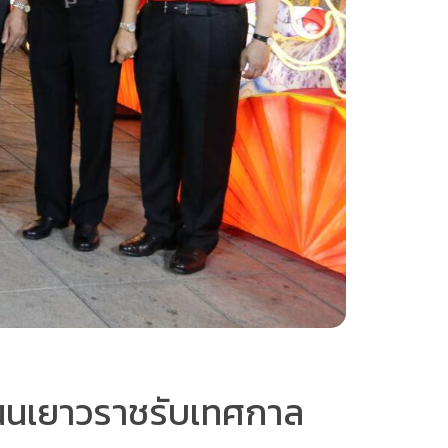
ถนนเยาวราชรับเทศกาล