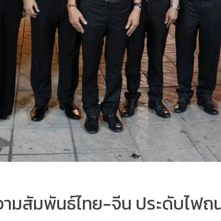
วามสัมพันธ์ไทย-จีน ประดับไฟ