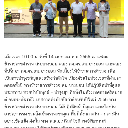
เมื่อเวลา 10:00 น.วันที่ 14 มกราคม พ.ศ.2566 ณ แฟลต
ข้าราชการตำรวจ สน.บางบอน คณะ กต.ตร.สน.บางบอน และคณะ
ที่ปรึกษา กต.ตร.สน.บางบอน จัดเลี้ยงให้ข้าราชการตำรวจ เพื่อ
เป็นการบำรุงขวัญและสร้างกำลังใจ เนื่องด้วยในห้วงเวลาที่ผ่านมา
ตลอดทั้งปี ทางข้าราชการตำรวจ สน.บางบอน ได้ปฏิบัติหน้าที่ดูแล
ประชาชน ช่วยบำบัดทุกข์ – บำรุงสุข อีกทั้งในห้วงเทศกาลคริสมาส
ต์ จนกระทั่งมาถึง เทศกาลส่งท้ายปีเก่าต้อนรับปีใหม่ 2566 ทาง
ข้าราชการตำรวจ สน.บางบอน ได้ปฏิบัติหน้าที่ดูแล และป้องกัน
อาชญากรรม รวมถึงเข้าตรวจตราดูแลพื้นที่ทั้งกลางวัน – กลางคืน
อย่างเข้มแข็ง ดังนั้น ทาง พ.ต.อ.นรินท์โชติ พงษ์พิธานนท์