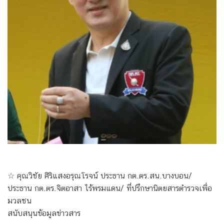
☆ คุณวิชัย ศิริแสงอรุณโรจน์ ประธาน กต.ตร.สน.บางบอน/
ประธาน กต.ตร.จิตอาสา ไร้พรมแดน/ ที่ปรึกษานิตยสารตำรวจเพื่อ
มวลชน
สนับสนุนข้อมูลข่าวสาร