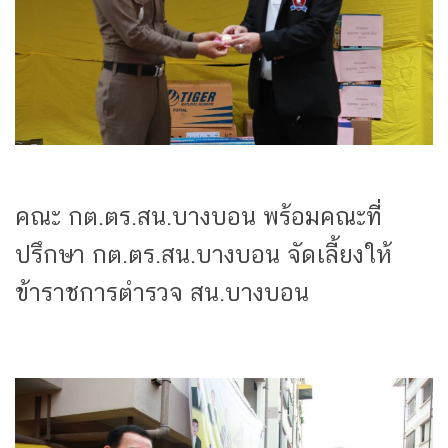
คณะ กต.ตร.สน.บางบอน พร้อมคณะที่
ปรึกษา กต.ตร.สน.บางบอน จัดเลี้ยงให้
ข้าราชการตำรวจ สน.บางบอน