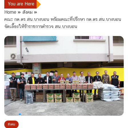
You are Here
Home
สังคม
คณะ กต.ตร.สน.บางบอน พร้อมคณะที่ปรึกษา กต.ตร.สน.บางบอน
จัดเลี้ยงให้ข้าราชการตำรวจ สน.บางบอน
สังคม