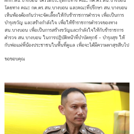
ผกก.สน.บางบอน ได้ร่วมประชุมกับทาง คณะ กต.ตร.สน.บางบอน
โดยทาง คณะ กต.ตร.สน.บางบอน และคณะที่ปรึกษา สน.บางบอน
เห็นพ้องต้องกันว่าจะจัดเลี้ยงให้กับข้าราชการตำรวจ เพื่อเป็นการ
บำรุงขวัญ และสร้างกำลังใจ เพื่อให้ข้าราชการตำรวจของทาง
สน.บางบอน เพื่อเป็นการสร้างขวัญและกำลังใจให้กับข้าราชการ
ตำรวจ สน.บางบอน ในการปฏิบัติหน้าที่บำบัดทุกข์ – บำรุงสุข ให้
กับพ่อแม่พี่น้องประชาชนในพื้นที่ดูแล เพื่อจะได้มีความผาสุขสืบไป
ขอขอบคุณ