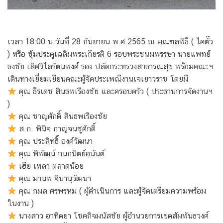
เวลา 18:00 น.วันที่ 28 กันยายน พ.ศ.2565 ณ มณฑลพิธี ( ไคตั๊ว
) หรือ ซุ้มประตูเฉลิมพระเกียรติ 6 รอบพระชนมพรรษา นายแพทย์
ธงชัย เลิศวิไลรัตนพงศ์ รอง ปลัดกระทรวงสาธารณสุข พร้อมคณะฯ
เดินทางเยี่ยมเยียนคณะผู้จัดประเพณีงานเจเยาวราช โดยมี
คุณ ธีรเดช สินธพเรืองชัย และครอบครัว ( ประธานการจัดงานฯ
)
คุณ ชาญศักดิ์ สินธพเรืองชัย
ส.ก. พินิจ กาญจนชูศักดิ์
คุณ ประสิทธิ์ องค์วัฒนา
คุณ พิพัฒน์ กนกนิตย์อนันต์
เฮีย เหลา ตลาดน้อย
คุณ มานพ จินานุวัฒนา
คุณ กมล ศรพรหม ( ผู้ดำเนินการ และผู้จัดเตรียมความพร้อม
ในงาน )
นางสาว อาทิตยา โชคกิจมนัสชัย ผู้อำนวยการเขตสัมพันธวงศ์