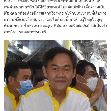
หลังจาก ทางคณะรอง ปลัดกระทรวงสาธารณสุข ได้เดินทางกลับ
ทางด้านมณฑลพิธีฯ ได้มีพิธีสวดมนต์ในแต่ละค่ำคืน เพื่อความเป็น
สิริมงคล พร้อมด้วยมีการแจกฟรีอาหารเจให้กับประชาชนที่เดินทาง
มาร่วมพิธีและเที่ยวชมงาน โดยในค่ำคืนนี้ ทางด้านผู้ใหญ่ใจบุญ
ห้างขายทอง ฮั่วเซ่งเฮง และคุณ พิพัฒน์ กนกนิตย์อนันต์ ได้เป็นเจ้า
ภาพในการแจกอาหารเจฟรี