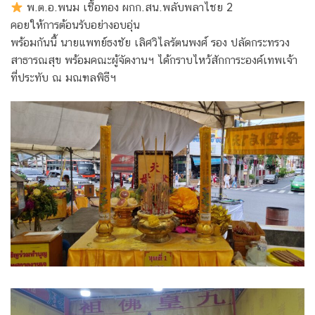
พ.ต.อ.พนม เชื้อทอง ผกก.สน.พลับพลาไชย 2
คอยให้การต้อนรับอย่างอบอุ่น
พร้อมกันนี้ นายแพทย์ธงชัย เลิศวิไลรัตนพงศ์ รอง ปลัดกระทรวง
สาธารณสุข พร้อมคณะผู้จัดงานฯ ได้กราบไหว้สักการะองค์เทพเจ้า
ที่ประทับ ณ มณฑลพิธีฯ