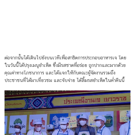
ต่อจากนั้นได้เดินไปยังบนเวทีเพื่อสาธิตการประกอบอาหารเจ โดย
ในวันนี้ได้ปรุงเมนูยำเห็ด ซึ่งมีรสชาดที่อร่อย ถูกปากและมากด้วย
คุณค่าทางโภชนาการ และได้แจกให้กับคณะผู้จัดงานรวมถึง
ประชาชนที่ได้มาเที่ยวชม และจับจ่าย ได้ลิ้มรสยำเห็ดในค่ำคืนนี้