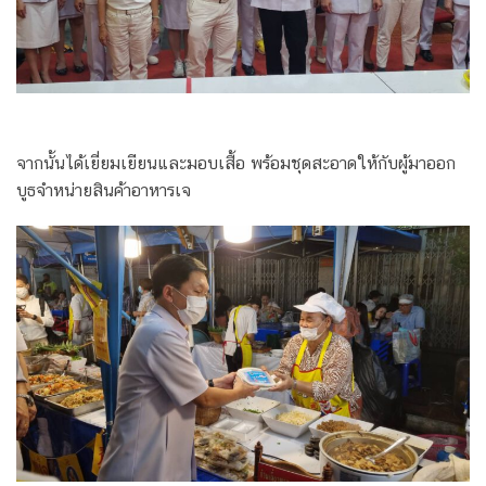
จากนั้นได้เยี่ยมเยียนและมอบเสื้อ พร้อมชุดสะอาดให้กับผู้มาออก
บูธจำหน่ายสินค้าอาหารเจ