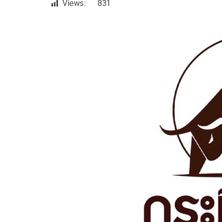
Views:
831