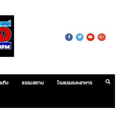
 For Mass
นเทิง
ธรรมสถาน
โรงแรมและอาหาร