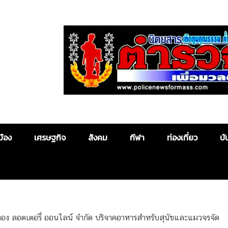
Police News
มือง
เศรษฐกิจ
สังคม
กีฬา
ท่องเที่ยว
บั
งทอง ลอตเตอรี่ ออนไลน์ จำกัด บริจาคอาหารสำหรับสุนัขและแมวจรจัด