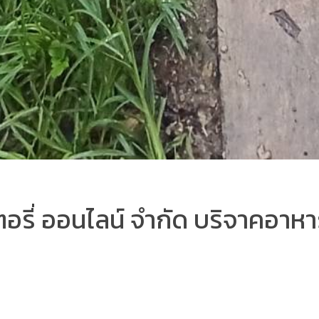
อรี่ ออนไลน์ จำกัด บริจาคอาห