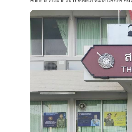
Home
สังคม
สน.เทียนทะเล พัฒนาโครงการ ทะเลกร