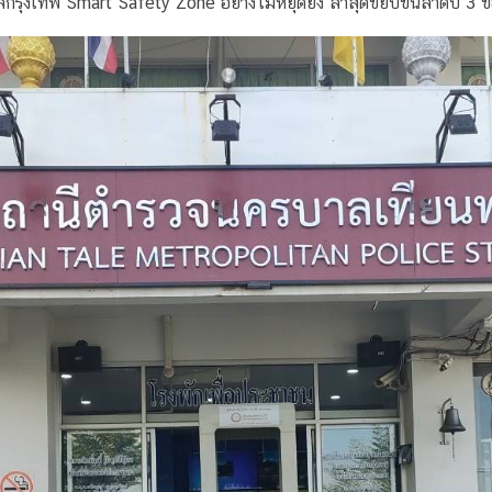
ุงเทพ Smart Safety Zone อย่างไม่หยุดยั้ง ล่าสุดขยับขึ้นลำดับ 3 ขอ