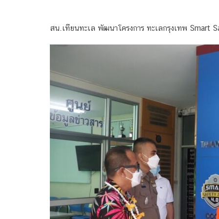
สน.เทียนทะเล พัฒนาโครงการ ทะเลกรุงเทพ Smart Safet