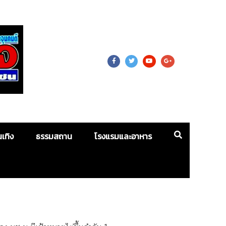
 For Mass
นเทิง
ธรรมสถาน
โรงแรมและอาหาร