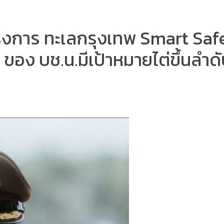
งการ ทะเลกรุงเทพ Smart Safe
3 ของ บช.น.มีเป้าหมายไต่ขึ้นลำดั