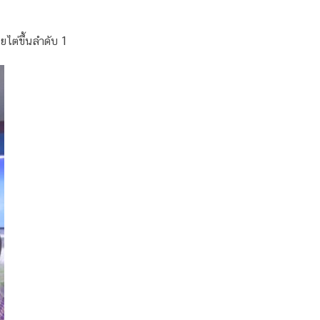
ไต่ขึ้นลำดับ 1