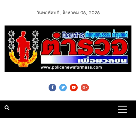
วันพฤหัสบดี, สิงหาคม 06, 2026
Police News For
Mass