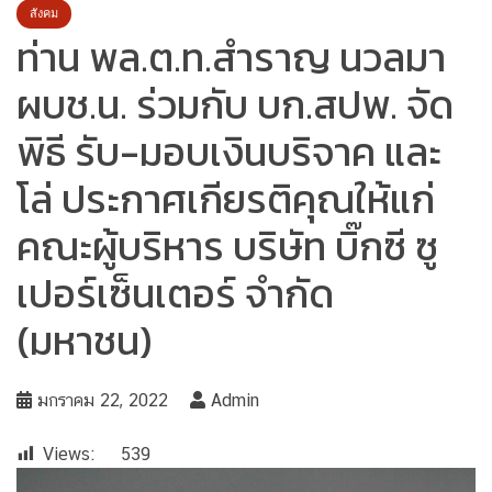
สังคม
ท่าน พล.ต.ท.สำราญ นวลมา
ผบช.น. ร่วมกับ บก.สปพ. จัด
พิธี รับ-มอบเงินบริจาค และ
โล่ ประกาศเกียรติคุณให้แก่
คณะผู้บริหาร บริษัท บิ๊กซี ซู
เปอร์เซ็นเตอร์ จำกัด
(มหาชน)
มกราคม 22, 2022
Admin
Views:
539