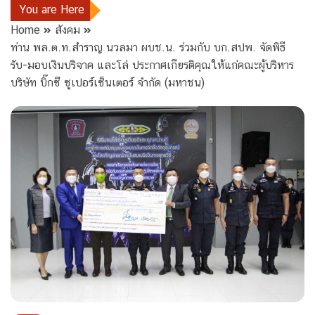
You are Here
Home
สังคม
ท่าน พล.ต.ท.สำราญ นวลมา ผบช.น. ร่วมกับ บก.สปพ. จัดพิธี
รับ-มอบเงินบริจาค และโล่ ประกาศเกียรติคุณให้แก่คณะผู้บริหาร
บริษัท บิ๊กซี ซูเปอร์เซ็นเตอร์ จำกัด (มหาชน)