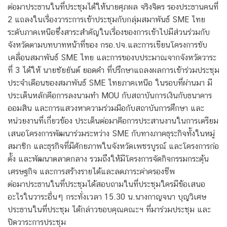
ต่อมาประธานในที่ประชุมได้ให้นายศุภผล จริงจิตร รองประธานคนที่
2 แถลงในเรื่องวาระการเข้าประชุมกับกลุ่มสมาพันธ์ SME ไทย
ระดับภาคเหนือซึ่งสาระสำคัญในเรื่องของการเข้าไปมีส่วนร่วมกับ
จังหวัดตามบทบาทหน้าที่ของ กรอ.ปจ.และการเขียนโครงการขับ
เคลื่อนสมาพันธ์ SME ไทย และการของบประมาณจากจังหวัดวาระ
ที่ 3 ได้ให้ นายชัยยันต์ ยอดคำ ที่ปรึกษาแถลงผลการเข้าร่วมประชุม
ประจำเดือนของสมาพันธ์ SME ไทยภาคเหนือ ในรอบที่ผ่านมา มี
ประเด็นหลักคือการลงนามทำ MOU กับสถาบันการเงินกับธนาคาร
ออมสิน และการแสวงหาความร่วมมือกับสถาบันการศึกษา และ
หน่วยงานที่เกี่ยวข้อง ประเด็นต่อมาคือการประสานงานในการเตรียม
เสนอโครงการพัฒนาร่วมระหว่าง SME กับทางภาคธุระกิจทั้งในหมู่
สมาชิก และธุรกิจที่มีศักยภาพในจังหวัดเพชรบูรณ์ และโครงการก่อ
ตั้ง และพัฒนาตลาดกลาง รวมถึงให้มีโครงการจัดกิจกรรมกระตุ้น
เศรษฐกิจ และการสร้างรายได้และลดภาระค่าครองชีพ
ต่อมาประธานในที่ประชุมได้สอบถามในที่ประชุมใครมีข้อเสนอ
อะไรในวาระอื่นๆ กระทั่งเวลา 15.30 น.นางกาญจนา บุญวิเศษ
ประธานในที่ประชุม ได้กล่าวขอบคุณคณะฯ ที่มาร่วมประชุม และ
ปิดวาระการประชุม