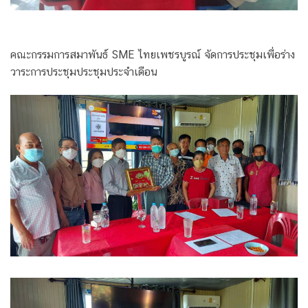
คณะกรรมการสมาพันธ์ SME ไทยเพชรบูรณ์ จัดการประชุมเพื่อร่าง
วาระการประชุมประชุมประจำเดือน