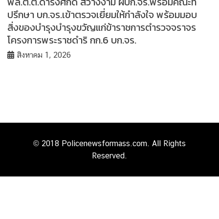
พล.ต.ต.ดำรงศักดิ์ สว่างงาม ผบก.จร.พร้อมคณะที่
ปรึกษา บก.จร.เข้าตรวจเยี่ยมให้กำลังใจ พร้อมมอบ
สิ่งของบำรุงบำรุงขวัญแก่ข้าราชการตำรวจจราจร
โครงการพระราชดำริ กก.6 บก.จร.
สิงหาคม 1, 2026
© 2018 Policenewsformass.com. All Rights
Reserved.