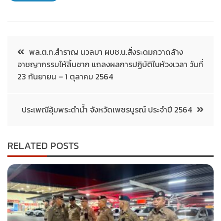
พล.ต.ท.สำราญ นวลมา ผบช.น.สั่งระดมกวาดล้าง
อาชญากรรมให้สิ้นซาก แถลงผลการปฏิบัติในห้วงเวลา วันที่
23 กันยายน – 1 ตุลาคม 2564
ประเพณีอุ้มพระดำน้ำ​ จังหวัดเพชรบูรณ์ ประจำปี 2564
RELATED POSTS