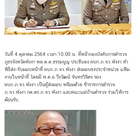
วันที่ 4 ตุลาคม 2564 เวลา 10.00 น. ที่หน้ากองบังคับการตำรวจ
ภูธรจังหวัดพังงา พล.ต.ต.ธรรมนูญ ประยืนยง ผบก.ภ.จว.พังงา ทำ
พิธีส่ง-รับมอบหน้าที่ ผบก.ภ.จว.พังงา ส่งมอบธงประจำหน่วย แฟ้ม
งานในหน้าที่ โดยมี พ.ต.อ.วีรวัฒน์ จันทรวิจิตร รอง
ผบก.ภ.จว.พังงา เป็นผู้ส่งมอบ พร้อมด้วย ข้าราชการตำรวจ
ภ.จว.พังงา กต.ตร.ภ.จว.พังงา และคณะแม่บ้านตำรวจ ร่วมให้การ
ต้อนรับ.