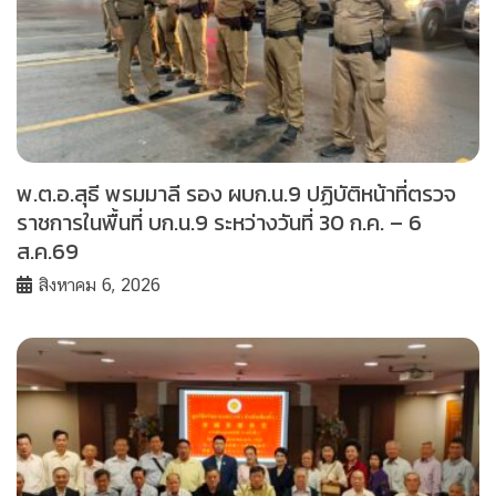
พ.ต.อ.สุธี พรมมาลี รอง ผบก.น.9 ปฏิบัติหน้าที่ตรวจ
ราชการในพื้นที่ บก.น.9 ระหว่างวันที่ 30 ก.ค. – 6
ส.ค.69
สิงหาคม 6, 2026