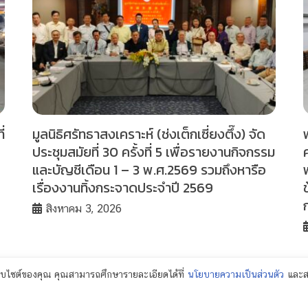
่
มูลนิธิศรัทธาสงเคราะห์ (ช่งเต็กเซี่ยงตึ๊ง) จัด
ประชุมสมัยที่ 30 ครั้งที่ 5 เพื่อรายงานกิจกรรม
และบัญชีเดือน 1 – 3 พ.ศ.2569 รวมถึงหารือ
เรื่องงานทิ้งกระจาดประจำปี 2569
สิงหาคม 3, 2026
เว็บไซต์ของคุณ คุณสามารถศึกษารายละเอียดได้ที่
นโยบายความเป็นส่วนตัว
และสา