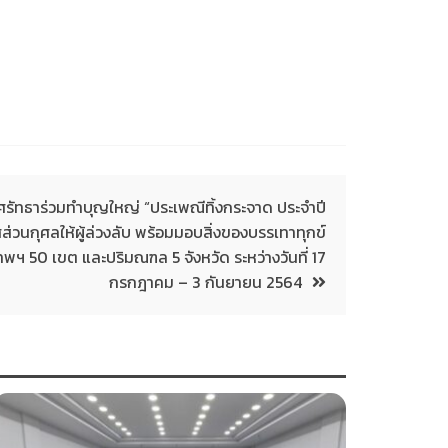
จิตศรัทธาร่วมทำบุญใหญ่ “ประเพณีทิ้งกระจาด ประจำปี
ิศส่วนกุศลให้ผู้ล่วงลับ พร้อมมอบสิ่งของบรรเทาทุกข์
ุงเทพฯ 50 เขต และปริมณฑล 5 จังหวัด ระหว่างวันที่ 17
กรกฎาคม – 3 กันยายน 2564