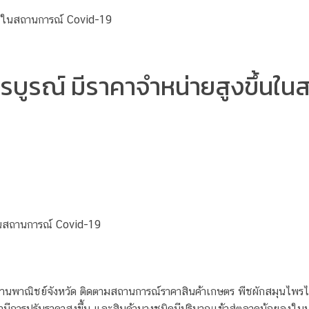
ชรบูรณ์ มีราคาจำหน่ายสูงขึ้น
นในสถานการณ์ Covid-19
ักงานพาณิชย์จังหวัด ติดตามสถานการณ์ราคาสินค้าเกษตร พืชผักสมุน
มีการปรับราคาสูงขึ้น และสินค้าบางชนิดมีปริมาณเข้าสู่ตลาดน้อยลงในบา