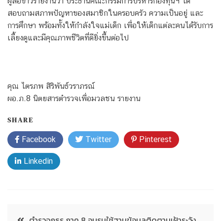
ผู้สื่อข่าวรายงานว่า ประธานคณะกรรมการบริหารกองทุนฯ ได้
สอบถามสภาพปัญหาของสมาชิกในครอบครัว ความเป็นอยู่ และ
การศึกษา พร้อมทั้งให้กำลังใจแม่เด็ก เพื่อให้เด็กแต่ละคนได้รับการ
เลี้ยงดูและมีคุณภาพชีวิตที่ดียิ่งขึ้นต่อไป
คุณ ไตรภพ สิริพันธ์วราภรณ์
ผอ.ภ.8 นิตยสารตำรวจเพื่อมวลชน รายงาน
SHARE
Facebook
Twitter
Pinterest
Linkedin
ตำรวจภูธร ภาค 8 อบรมใช้ฐานข้อมูลติดตามเฝ้าระวัง