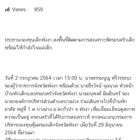
Views:
859
ประธานกองทุนเด็กพังงา ลงพื้นที่ติดตามการสงเคราะห์ครอบครัวเด็ก
พร้อมให้กำลังใจแม่เด็ก
วันที่ 2 กรกฎาคม 2564 เวลา​ 15.00​ น.​ นายธรรมนูญ​ ศรีวรรธนะ​
รองผู้ว่าราชการจังหวัดพังงา​ พร้อมด้วย​ นายธีรวัจน์​ จุลนวล​ หัวหน้า
บ้านพักเด็กและครอบครัวจังหวัดพังงา​​ นายอนุพงศ์​ ฉิมอินทร์​ รอง
นายกองค์การบริหารส่วนตำบลบางม่วง​ ร่วมเดินทางไปที่บ้านพัก
อาศัย หมู่ที่ 1 ต.บางม่วง อ.ตะกั่วป่า จ.พังงา เพื่อเยี่ยมเยียนดูสภาพ
ความเป็นอยู่ ครอบครัวที่ได้รับการสงเคราะห์ จากคณะอนุกรรมการ
บริหารกองทุนคุ้มครองเด็กจังหวัดพังงา เมื่อวันที่ 29 มิถุนายน
2564 ที่ผ่านมา