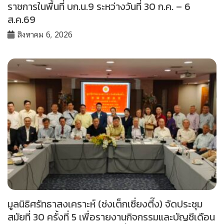
ราชการในพื้นที่ บก.น.9 ระหว่างวันที่ 30 ก.ค. – 6
ส.ค.69
สิงหาคม 6, 2026
มูลนิธิศรัทธาสงเคราะห์ (ช่งเต็กเซี่ยงตึ๊ง) จัดประชุม
สมัยที่ 30 ครั้งที่ 5 เพื่อรายงานกิจกรรมและบัญชีเดือน