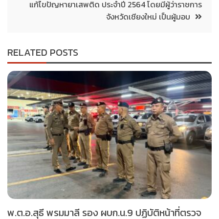
แก้ไขปัญหายาเสพติด ประจำปี 2564 โดยมีผู้ว่าราชการ
จังหวัดเชียงใหม่ เป็นผู้มอบ
RELATED POSTS
พ.ต.อ.สุธี พรมมาลี รอง ผบก.น.9 ปฏิบัติหน้าที่ตรวจ