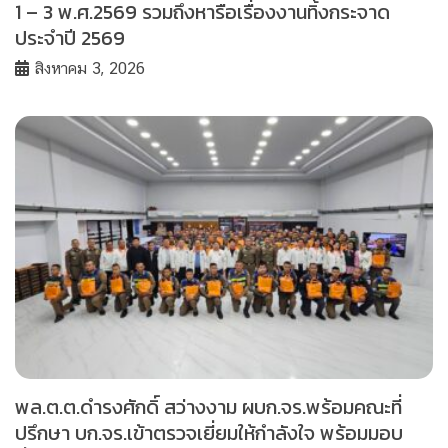
1 – 3 พ.ศ.2569 รวมถึงหารือเรื่องงานทิ้งกระจาด
ประจำปี 2569
สิงหาคม 3, 2026
พล.ต.ต.ดำรงศักดิ์ สว่างงาม ผบก.จร.พร้อมคณะที่
ปรึกษา บก.จร.เข้าตรวจเยี่ยมให้กำลังใจ พร้อมมอบ