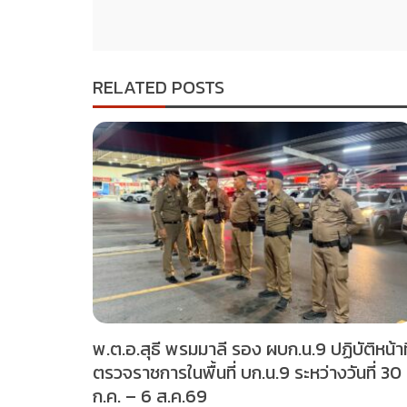
RELATED POSTS
พ.ต.อ.สุธี พรมมาลี รอง ผบก.น.9 ปฏิบัติหน้าที
ตรวจราชการในพื้นที่ บก.น.9 ระหว่างวันที่ 30
ก.ค. – 6 ส.ค.69