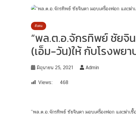
สังคม
“พล.ต.อ.จักรทิพย์ ชัยจ
(เอ็ม-วัน)ให้ กับโรงพยาบ
มิถุนายน 25, 2021
Admin
Views:
468
“พล.ต.อ.จักรทิพย์ ชัยจินดา มอบเครื่องฟอก และฆ่าเช