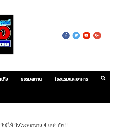
 For Mass
นเทิง
ธรรมสถาน
โรงแรมและอาหาร
วัน)ให้ กับโรงพยาบาล 4 เหล่าทัพ !!