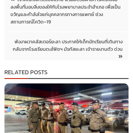
ลงพื้นที่มอบสิ่งของให้กับโรงพยาบาลประจำอำเภอ เพื่อเป็น
ขวัญและกำลังใจแก่บุคคลากรทางการแพทย์ ช่วง
สถานการณ์โควิด–19
พังงาผวาคลัสเตอร์ยะลา ประกาศให้เด็กนักเรียนที่เดินทาง
กลับจากโรงเรียนตะฮ์ฟิชฯ มัรกัสยะลา เข้ารายงานตัว ด่วน
RELATED POSTS