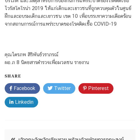
บริโภค และวัสดุสำหรับการป้องกันการแพร่ระบาดของโรคติดเชื้อ
ไวรัสโคโรน่า 2019 ให้แก่เด็กและเยาวชนที่ถูกควบคุมตัวในศูนย์
ฝึกและอบรมเด็กและเยาวชน เขต 10 เพื่อบรรเทาความเดือดร้อน
จากสถานการณ์การแพร่ระบาดของโรคติดเชื้อ COVID-19
คุณไตรภพ สิริพันธ์วราภรณ์
ผอ.ภ 8 นิตยสารตำรวจเพื่อมวลชน รายงาน
SHARE
Facebook
Twitter
Pinterest
Linkedin
เจ้าคณะจังหวัดเชียงราย พร้อมด้วยฝ่ายการคณะสงฆ์