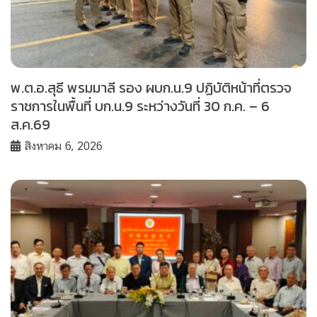
พ.ต.อ.สุธี พรมมาลี รอง ผบก.น.9 ปฏิบัติหน้าที่ตรวจ
ราชการในพื้นที่ บก.น.9 ระหว่างวันที่ 30 ก.ค. – 6
ส.ค.69
สิงหาคม 6, 2026