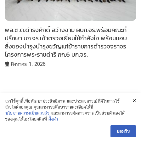
พล.ต.ต.ดำรงศักดิ์ สว่างงาม ผบก.จร.พร้อมคณะที่
ปรึกษา บก.จร.เข้าตรวจเยี่ยมให้กำลังใจ พร้อมมอบ
สิ่งของบำรุงบำรุงขวัญแก่ข้าราชการตำรวจจราจร
โครงการพระราชดำริ กก.6 บก.จร.
สิงหาคม 1, 2026
เราใช้คุกกี้เพื่อพัฒนาประสิทธิภาพ และประสบการณ์ที่ดีในการใช้
เว็บไซต์ของคุณ คุณสามารถศึกษารายละเอียดได้ที่
นโยบายความเป็นส่วนตัว
และสามารถจัดการความเป็นส่วนตัวเองได้
ของคุณได้เองโดยคลิกที่
ตั้งค่า
© 2018 Policenewsformass.com. All Rights
Reserved.
ยอมรับ