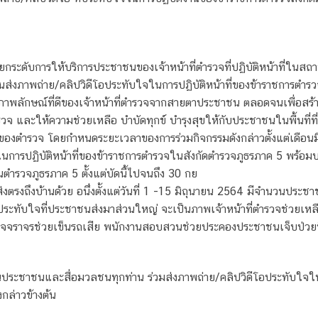
ะดับการให้บริการประชาชนของเจ้าหน้าที่ตำรวจที่ปฏิบัติหน้าที่ในสถา
่งภาพถ่าย/คลิปวิดีโอประทับใจในการปฏิบัติหน้าที่ของข้าราชการตำรวจใ
าพลักษณ์ที่ดีของเจ้าหน้าที่ตำรวจจากสายตาประชาชน ตลอดจนเพื่อสร้างข
รวจ และให้ความช่วยเหลือ บำบัดทุกข์ บำรุงสุขให้กับประชาชนในพื้นที่
รของตำรวจ โดยกำหนดระยะเวลาของการร่วมกิจกรรมดังกล่าวตั้งแต่เดือนม
การปฏิบัติหน้าที่ของข้าราชการตำรวจในสังกัดตำรวจภูธรภาค 5 พร้อมบ
รวจภูธรภาค 5 ตั้งแต่บัดนี้ไปจนถึง 30 กย
ลึกส่งตรงถึงบ้านด้วย อนึ่งตั้งแต่วันที่ 1 -15 มิถุนายน 2564 มีจำนวนป
ะทับใจที่ประชาชนส่งมาส่วนใหญ่ จะเป็นภาพเจ้าหน้าที่ตำรวจช่วยเห
จราจรช่วยเข็นรถเสีย พนักงานสอบสวนช่วยประคองประชาชนเจ็บป่วยที่
นประชาชนและสื่อมวลชนทุกท่าน ร่วมส่งภาพถ่าย/คลิปวิดีโอประทับใจใน
กล่าวข้างต้น