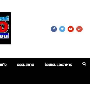
 For Mass
นเทิง
ธรรมสถาน
โรงแรมและอาหาร