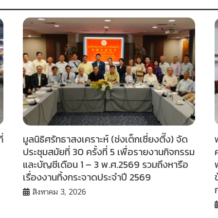
่
มูลนิธิศรัทธาสงเคราะห์ (ช่งเต็กเซี่ยงตึ๊ง) จัด
ประชุมสมัยที่ 30 ครั้งที่ 5 เพื่อรายงานกิจกรรม
และบัญชีเดือน 1 – 3 พ.ศ.2569 รวมถึงหารือ
เรื่องงานทิ้งกระจาดประจำปี 2569
สิงหาคม 3, 2026