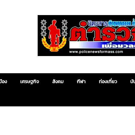
Police News
มือง
เศรษฐกิจ
สังคม
กีฬา
ท่องเที่ยว
บั