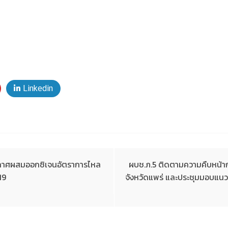
Linkedin
อากาศผสมออกซิเจนอัตราการไหล
ผบช.ภ.5 ติดตามความคืบหน้าก
19
จังหวัดแพร่ และประชุมมอบแน