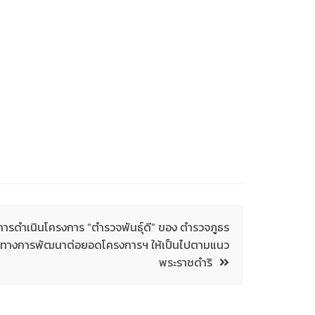
ารดำเนินโครงการ “ตำรวจพันธุ์ดี” ของ ตำรวจภูธร
วทางการพัฒนาต่อยอดโครงการฯ ให้เป็นไปตามแนว
พระราชดำริ