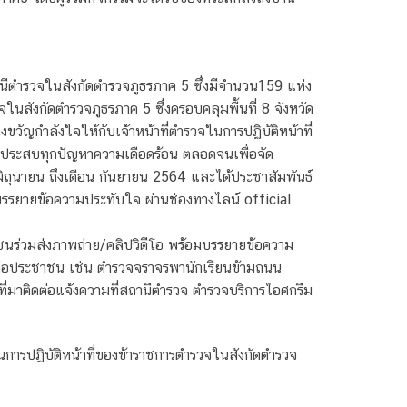
นีตำรวจในสังกัดตำรวจภูธรภาค 5 ซึ่งมีจำนวน159 แห่ง
นสังกัดตำรวจภูธรภาค 5 ซึ่งครอบคลุมพื้นที่ 8 จังหวัด
วัญกำลังใจให้กับเจ้าหน้าที่ตำรวจในการปฏิบัติหน้าที่
ที่ประสบทุกปัญหาความเดือดร้อน ตลอดจนเพื่อจัด
ิถุนายน ถึงเดือน กันยายน 2564 และได้ประชาสัมพันธ์
รรยายข้อความประทับใจ ผ่านช่องทางไลน์ official
ระชาชนร่วมส่งภาพถ่าย/คลิปวิดีโอ พร้อมบรรยายข้อความ
ลือประชาชน เช่น ตำรวจจราจรพานักเรียนข้ามถนน
มาติดต่อแจ้งความที่สถานีตำรวจ ตำรวจบริการไอศกรีม
การปฏิบัติหน้าที่ของข้าราชการตำรวจในสังกัดตำรวจ