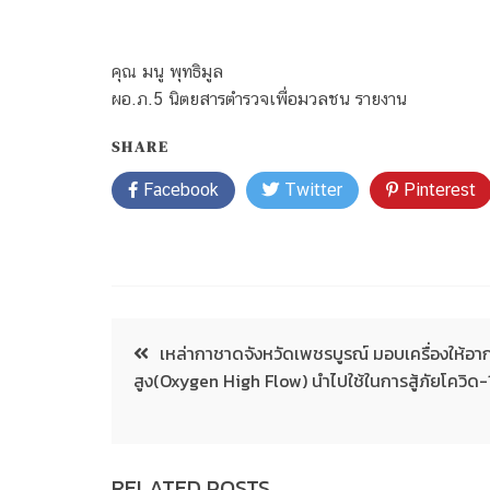
คุณ มนู พุทธิมูล
ผอ.ภ.5 นิตยสารตำรวจเพื่อมวลชน รายงาน
SHARE
Facebook
Twitter
Pinterest
เหล่ากาชาดจังหวัดเพชรบูรณ์ มอบเครื่องให้
สูง(Oxygen High Flow) นำไปใช้ในการสู้ภัยโควิด-
RELATED POSTS