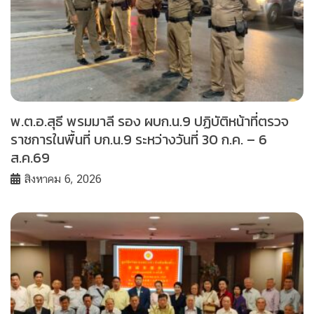
พ.ต.อ.สุธี พรมมาลี รอง ผบก.น.9 ปฏิบัติหน้าที่ตรวจ
ราชการในพื้นที่ บก.น.9 ระหว่างวันที่ 30 ก.ค. – 6
ส.ค.69
สิงหาคม 6, 2026