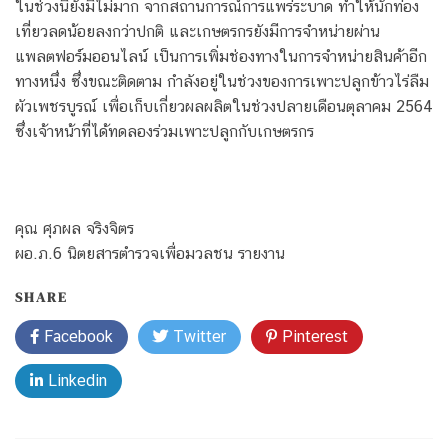
ในช่วงนี้ยังมีไม่มาก จากสถานการณ์การแพร่ระบาด ทำให้นักท่อง
เที่ยวลดน้อยลงกว่าปกติ และเกษตรกรยังมีการจำหน่ายผ่าน
แพลตฟอร์มออนไลน์ เป็นการเพิ่มช่องทางในการจำหน่ายสินค้าอีก
ทางหนึ่ง ซึ่งขณะติดตาม กำลังอยู่ในช่วงของการเพาะปลูกข้าวไร่ลืม
ผัวเพชรบูรณ์ เพื่อเก็บเกี่ยวผลผลิตในช่วงปลายเดือนตุลาคม 2564
ซึ่งเจ้าหน้าที่ได้ทดลองร่วมเพาะปลูกกับเกษตรกร
คุณ ศุภผล จริงจิตร
ผอ.ภ.6 นิตยสารตำรวจเพื่อมวลชน รายงาน
SHARE
Facebook
Twitter
Pinterest
Linkedin