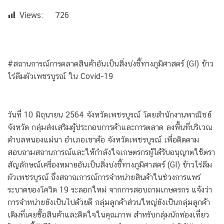
Views:
726
#สถานการณ์การตลาดสินค้าอันเป็นสิ่งบ่งชี้ทางภูมิศาสตร์ (GI) ข้าว
ไร่ลืมผัวเพชรบูรณ์ ใน Covid-19
วันที่ 10 มิถุนายน 2564 จังหวัดเพชรบูรณ์ โดยสำนักงานพาณิชย์
จังหวัด กลุ่มส่งเสริมผู้ประกอบการค้าและการตลาด ลงพื้นที่บริเวณ
ตำบลหนองแม่นา อำเภอเขาค้อ จังหวัดเพชรบูรณ์ เพื่อติดตาม
สอบถามสถานการณ์และให้กำลังใจเกษตรกรผู้ได้รับอนุญาตใช้ตรา
สัญลักษณ์เครื่องหมายอันเป็นสิ่งบ่งชี้ทางภูมิศาสตร์ (GI) ข้าวไร่ลืม
ผัวเพชรบูรณ์ ถึงสถาณการณ์การจำหน่ายสินค้าในช่วงการแพร่
ระบาดของโควิด 19 ระลอกใหม่ จากการสอบถามเกษตรกร แจ้งว่า
การจำหน่ายยังเป็นไปด้วยดี กลุ่มลูกค้าส่วนใหญ่ยังเป็นกลุ่มลูกค้า
เดิมที่เคยซื้อสินค้าและติดใจในคุณภาพ สำหรับกลุ่มนักท่องเที่ยว