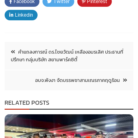
Facebook
Twitter
Pinterest
Linkedin
คำแถลงการณ์ ดร.ไชยวัฒน์ เหลืองอมรเลิศ ประธานที่
ปรึกษา กลุ่มบริษัท สยามพาร์คซิตี้
อบจ.พังงา จัดบรรพชาสามเณรภาคฤดูร้อน
RELATED POSTS