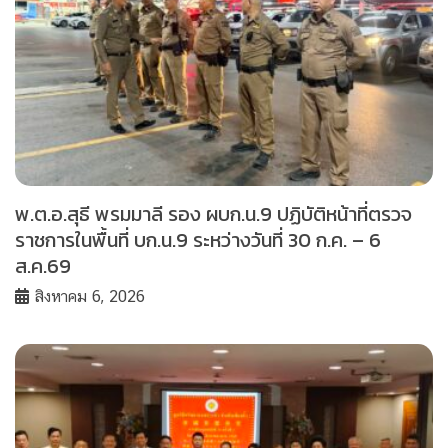
พ.ต.อ.สุธี พรมมาลี รอง ผบก.น.9 ปฏิบัติหน้าที่ตรวจ
ราชการในพื้นที่ บก.น.9 ระหว่างวันที่ 30 ก.ค. – 6
ส.ค.69
สิงหาคม 6, 2026