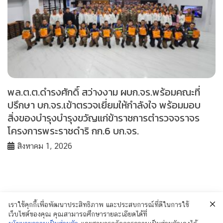
พล.ต.ต.ดำรงศักดิ์ สว่างงาม ผบก.จร.พร้อมคณะที่
ปรึกษา บก.จร.เข้าตรวจเยี่ยมให้กำลังใจ พร้อมมอบ
สิ่งของบำรุงบำรุงขวัญแก่ข้าราชการตำรวจจราจร
โครงการพระราชดำริ กก.6 บก.จร.
สิงหาคม 1, 2026
เราใช้คุกกี้เพื่อพัฒนาประสิทธิภาพ และประสบการณ์ที่ดีในการใช้
เว็บไซต์ของคุณ คุณสามารถศึกษารายละเอียดได้ที่