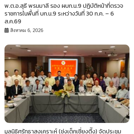
พ.ต.อ.สุธี พรมมาลี รอง ผบก.น.9 ปฏิบัติหน้าที่ตรวจ
ราชการในพื้นที่ บก.น.9 ระหว่างวันที่ 30 ก.ค. – 6
ส.ค.69
สิงหาคม 6, 2026
มูลนิธิศรัทธาสงเคราะห์ (ช่งเต็กเซี่ยงตึ๊ง) จัดประชุม