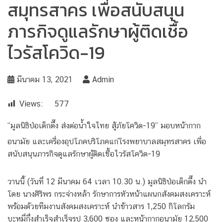
สมุทรสาคร เพื่อสนับสนุน
ภารกิจดูแลรักษาผู้ติดเชื้อ
ไวรัสโควิด-19
มีนาคม 13, 2021
Admin
Views:
577
“มูลนิธิป่อเต็กตึ๊ง ส่งต่อน้ำใจไทย สู้ภัยโควิด-19” มอบหน้ากาก
อนามัย และเครื่องอุปโภคบริโภคแก่โรงพยาบาลสมุทรสาคร เพื่อ
สนับสนุนภารกิจดูแลรักษาผู้ติดเชื้อไวรัสโควิด-19
วานนี้ (วันที่ 12 มีนาคม 64 เวลา 10.30 น.) มูลนิธิป่อเต็กตึ๊ง นำ
โดย นางศิริพร กระจ่างหล้า รักษาการหัวหน้าแผนกสังคมสงเคราะห์
พร้อมด้วยทีมงานสังคมสงเคราะห์ นำข้าวสาร 1,250 กิโลกรัม
บะหมี่กึ่งสำเร็จสำเร็จรูป 3,600 ซอง และหน้ากากอนามัย 12,500