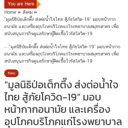
You are Here
Home
สังคม
“มูลนิธิป่อเต็กตึ๊ง ส่งต่อน้ำใจไทย สู้ภัยโควิด-19” มอบหน้ากาก
อนามัย และเครื่องอุปโภคบริโภคแก่โรงพยาบาลสมุทรสาคร เพื่อ
สนับสนุนภารกิจดูแลรักษาผู้ติดเชื้อไวรัสโควิด-19
สังคม
“มูลนิธิป่อเต็กตึ๊ง ส่งต่อน้ำใจ
ไทย สู้ภัยโควิด-19” มอบ
หน้ากากอนามัย และเครื่อง
อุปโภคบริโภคแก่โรงพยาบาล