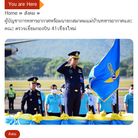
You are Here
Home
สังคม
ผู้บัญชาการทหารอากาศพร้อมนายกสมาคมแม่บ้านทหารอากาศและ
คณะ ตรวจเยี่ยมกองบิน 41เชียงใหม่
สังคม