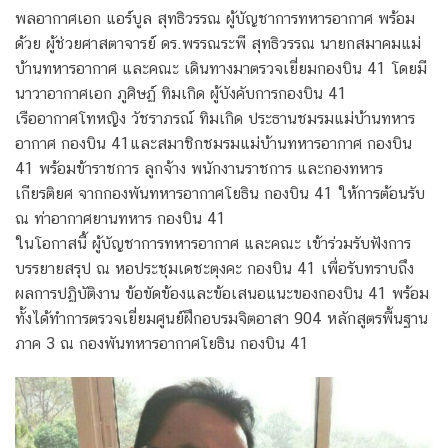
พลอากาศเอก แอร์บูล สุทธิวรรณ ผู้บัญชาการทหารอากาศ พร้อม
ด้วย ผู้ช่วยศาสตาจารย์ ดร.พรรณระพี สุทธิวรรณ นายกสมาคมแม่
บ้านทหารอากาศ และคณะ เดินทางมาตรวจเยี่ยมกองบิน 41 โดยมี
นาวาอากาศเอก ภูศิษฏ์ ทิมเกิด ผู้บังคับการกองบิน 41
เรืออากาศโทหญิง วัชราภรณ์ ทิมเกิด ประธานชมรมแม่บ้านทหาร
อากาศ กองบิน 41และสมาชิกชมรมแม่บ้านทหารอากาศ กองบิน
41 พร้อมข้าราชการ ลูกจ้าง พนักงานราชการ และกองทหาร
เกียรติยศ จากกองพันทหารอากาศโยธิน กองบิน 41 ให้การต้อนรับ
ณ ท่าอากาศยานทหาร กองบิน 41
ในโอกาสนี้ ผู้บัญชาการทหารอากาศ และคณะ เข้าร่วมรับฟังการ
บรรยายสรุป ณ หอประชุมเดชะตุงคะ กองบิน 41 เพื่อรับทราบถึง
ผลการปฏิบัติงาน ข้อขัดข้องและข้อเสนอแนะของกองบิน 41 พร้อม
ทั้งได้ทำการตรวจเยี่ยมศูนย์ฝึกอบรมจิตอาสา 904 หลักสูตรพื้นฐาน
ภาค 3 ณ กองพันทหารอากาศโยธิน กองบิน 41