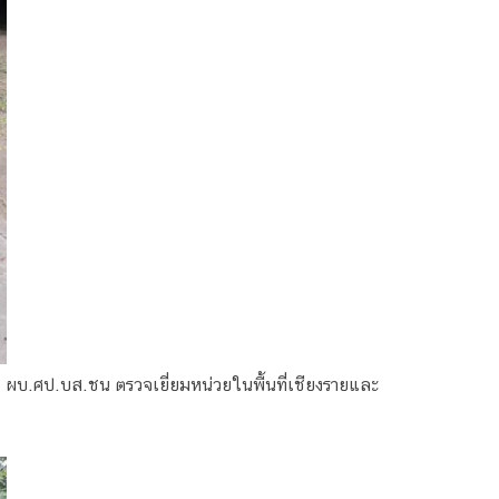
ผบ.ศป.บส.ชน ตรวจเยี่ยมหน่วยในพื้นที่เชียงรายและ