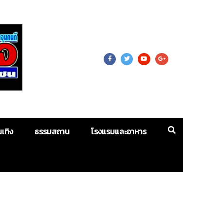
 For Mass
นเทิง
ธรรมสถาน
โรงแรมและอาหาร