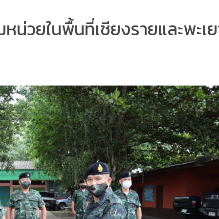
หน่วยในพื้นที่เชียงรายและพะเย