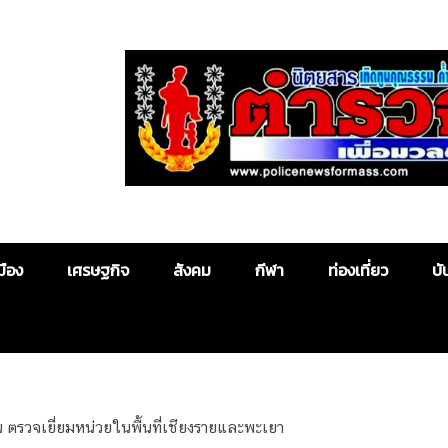
Police News
มือง
เศรษฐกิจ
สังคม
กีฬา
ท่องเที่ยว
บั
ตรวจเยี่ยมหน่วยในพื้นที่เชียงรายและพะเยา