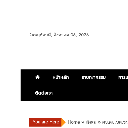
วันพฤหัสบดี, สิงหาคม 06, 2026
หน้าหลัก
อาชญากรรม
การเ
ติดต่อเรา
You are Here
Home
สังคม
ผบ.ศป.บส.ชน 