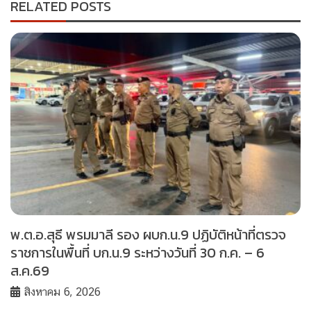
RELATED POSTS
พ.ต.อ.สุธี พรมมาลี รอง ผบก.น.9 ปฏิบัติหน้าที่ตรวจ
ราชการในพื้นที่ บก.น.9 ระหว่างวันที่ 30 ก.ค. – 6
ส.ค.69
สิงหาคม 6, 2026