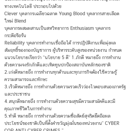
ทางเทคโนโลยี ประกอบไปด้วย
Clever บุคลากรเฉลียวฉลาด Young Blood บุคลากรสายเลือด
ใหม่ Blend
บุคลากรผสมผสานเป็นสหวิทยาการ Enthusiasm บุคลากร
กระตือรือร้น
Reliability บุคลากรทำงานเชื่อถือได้ การปฏิบัติงานเพื่อมุ่งผล
สัมฤทธิ์ของกองบัญชาการ ผู้บริหารระดับสูงของหน่วยงาน กำหนด
แนวนโยบายเรียกว่า “นโยบาย 5 ดี” 1.ภักดี หมายถึง การทำงาน
ด้วยความจงรักภักดีและเทิดทูนปกป้องสถาบันหลักของชาติ
2.เก่งดีหมายถึง การทำงานทุกด้านและทุกภารกิจต้องใช้ความรู้
ความสามารถและทักษะ
3.เร็วดีหมายถึง การทำงานด้วยความรวดเร็วว่องไวตอบสนองภาครัฐ
และประชาชน
4.สนุกดีหมายถึง การทำงานด้วยความสุขมีความสามัคคีและมี
คุณภาพชีวิตในการทำงาน
5.ทำดี หมายถึง การทำงานด้วยความซื่อสัตย์สุจริตยึดถือผล
ประโยชน์ของชาติเป็นที่ตั้งคำขวัญมุ่งมั่นของหน่วยงาน” CYBER
COP ANTI CYBER CRIMES ”