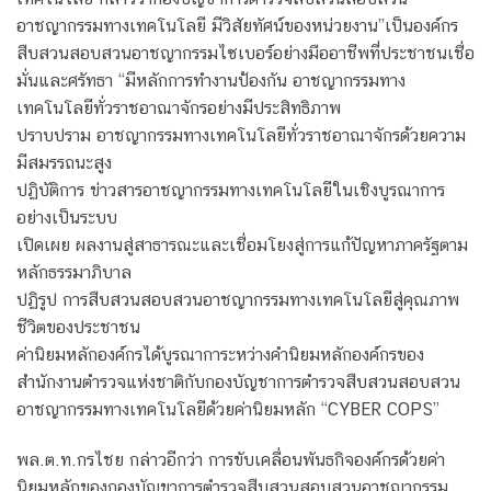
อาชญากรรมทางเทคโนโลยี มีวิสัยทัศน์ของหน่วยงาน”เป็นองค์กร
สืบสวนสอบสวนอาชญากรรมไซเบอร์อย่างมืออาชีพที่ประชาชนเชื่อ
มั่นและศรัทธา “มีหลักการทำงานป้องกัน อาชญากรรมทาง
เทคโนโลยีทั่วราชอาณาจักรอย่างมีประสิทธิภาพ
ปราบปราม อาชญากรรมทางเทคโนโลยีทั่วราชอาณาจักรด้วยความ
มีสมรรถนะสูง
ปฏิบัติการ ข่าวสารอาชญากรรมทางเทคโนโลยีในเชิงบูรณาการ
อย่างเป็นระบบ
เปิดเผย ผลงานสู่สาธารณะและเชื่อมโยงสู่การแก้ปัญหาภาครัฐตาม
หลักธรรมาภิบาล
ปฏิรูป การสืบสวนสอบสวนอาชญากรรมทางเทคโนโลยีสู่คุณภาพ
ชีวิตของประชาชน
ค่านิยมหลักองค์กรได้บูรณาการะหว่างคำนิยมหลักองค์กรของ
สำนักงานตำรวจแห่งชาติกับกองบัญชาการตำรวจสืบสวนสอบสวน
อาชญากรรมทางเทคโนโลยีด้วยค่านิยมหลัก “CYBER COPS”
พล.ต.ท.กรไชย กล่าวอีกว่า การขับเคลื่อนพันธกิจองค์กรด้วยค่า
นิยมหลักของกองบัญขาการตำรวจสืบสวนสอบสวนอาชญากรรม