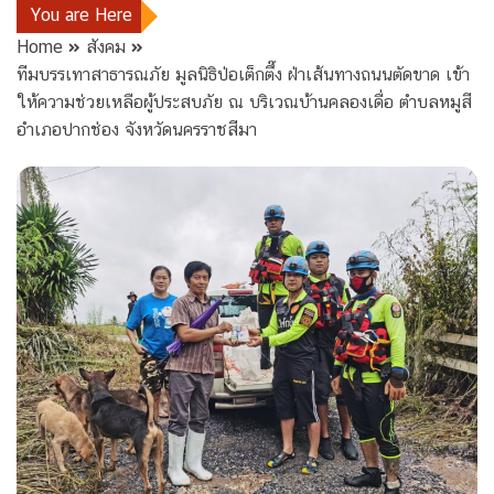
You are Here
Home
สังคม
ทีมบรรเทาสาธารณภัย มูลนิธิป่อเต็กตึ๊ง ฝ่าเส้นทางถนนตัดขาด เข้า
ให้ความช่วยเหลือผู้ประสบภัย ณ บริเวณบ้านคลองเดื่อ ตำบลหมูสี
อำเภอปากช่อง จังหวัดนครราชสีมา